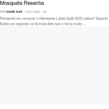
Mosqueta Resenha
POR
CILENE ALBA
18/11/2025
0
Pensando em comprar o Hidratante Labial Epilê SOS Lábios? Espere!
Existe um segredo na fórmula dele que o torna muito ...