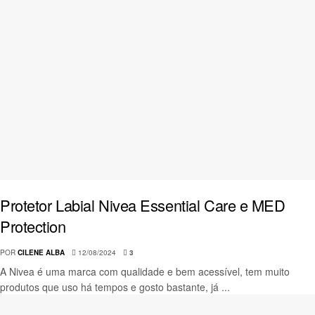
Protetor Labial Nivea Essential Care e MED
Protection
POR
CILENE ALBA
12/08/2024
3
A Nivea é uma marca com qualidade e bem acessível, tem muito
produtos que uso há tempos e gosto bastante, já ...