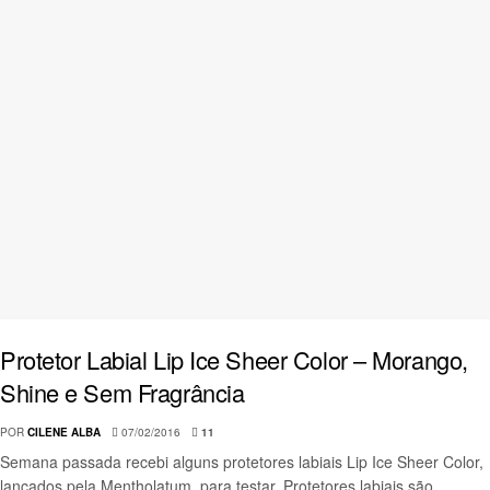
Protetor Labial Lip Ice Sheer Color – Morango,
Shine e Sem Fragrância
POR
CILENE ALBA
07/02/2016
11
Semana passada recebi alguns protetores labiais Lip Ice Sheer Color,
lançados pela Mentholatum, para testar. Protetores labiais são