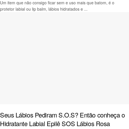
Um item que não consigo ficar sem e uso mais que batom, é o
protetor labial ou lip balm, lábios hidratados e ...
Seus Lábios Pediram S.O.S? Então conheça o
Hidratante Labial Epilê SOS Lábios Rosa