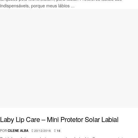
indispensáveis, porque meus lábios ...
Laby Lip Care – Mini Protetor Solar Labial
POR
CILENE ALBA
20/12/2016
18