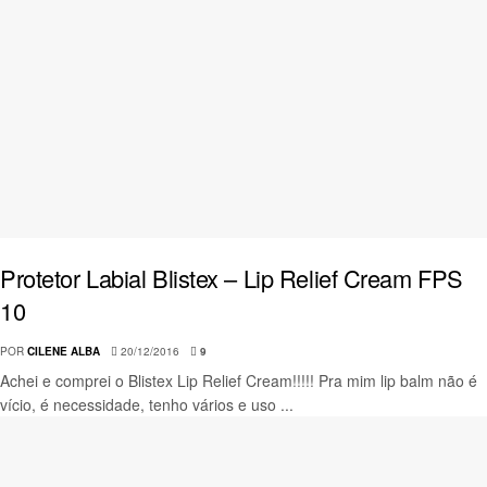
Protetor Labial Blistex – Lip Relief Cream FPS
10
POR
CILENE ALBA
20/12/2016
9
Achei e comprei o Blistex Lip Relief Cream!!!!! Pra mim lip balm não é
vício, é necessidade, tenho vários e uso ...