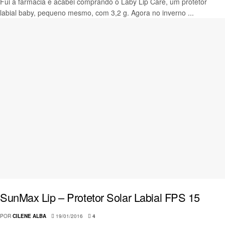
Fui à farmácia e acabei comprando o Laby Lip Care, um protetor
labial baby, pequeno mesmo, com 3,2 g. Agora no inverno ...
SunMax Lip – Protetor Solar Labial FPS 15
POR
CILENE ALBA
19/01/2016
4