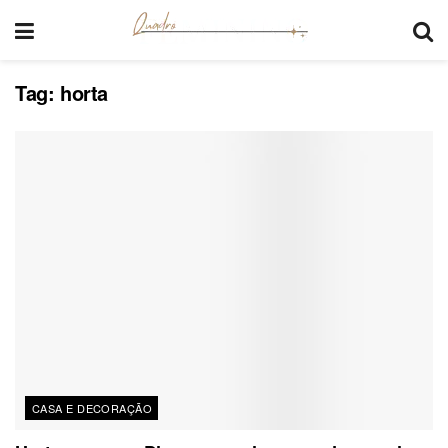
Tag:
horta
CASA E DECORAÇÃO