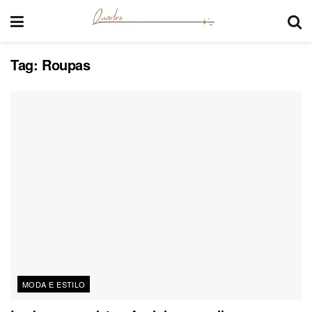
Tag:
Roupas
MODA E ESTILO