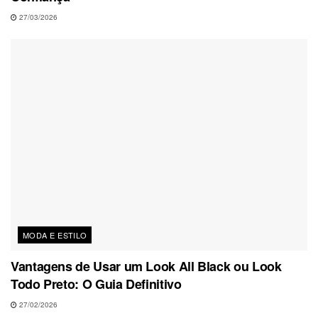
27/03/2026
MODA E ESTILO
Vantagens de Usar um Look All Black ou Look
Todo Preto: O Guia Definitivo
27/02/2026