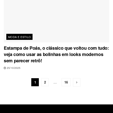
MODA E ESTILO
Estampa de Poás, o clássico que voltou com tudo:
veja como usar as bolinhas em looks modernos
sem parecer retrô!
25/10/2025
1
2
…
16