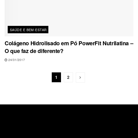
SAÚDE E BEM-ESTAR
Colágeno Hidrolisado em Pó PowerFit Nutrilatina –
O que faz de diferente?
24/01/2017
1
2