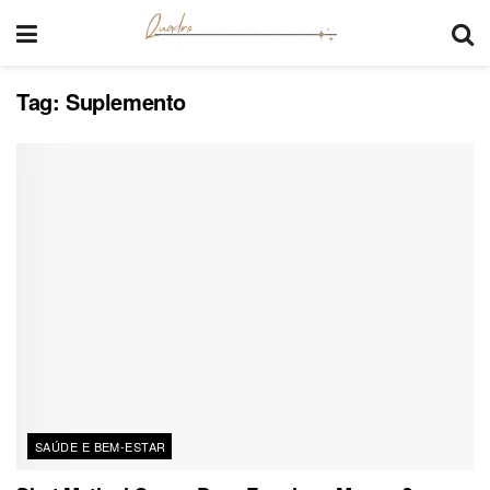
Tag:
Suplemento
SAÚDE E BEM-ESTAR