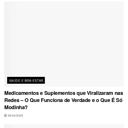
SAÚDE E BEM-ESTAR
Medicamentos e Suplementos que Viralizaram nas
Redes – O Que Funciona de Verdade e o Que É Só
Modinha?
29/04/2025