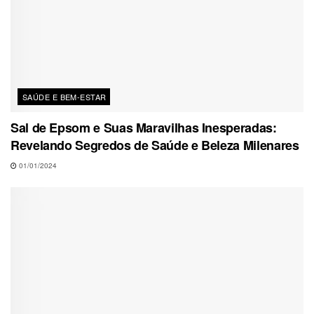
SAÚDE E BEM-ESTAR
Sal de Epsom e Suas Maravilhas Inesperadas:
Revelando Segredos de Saúde e Beleza Milenares
01/01/2024