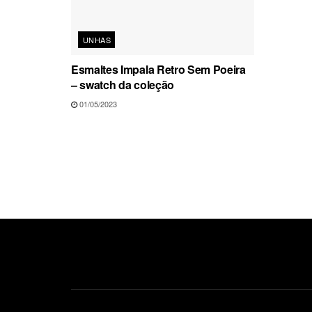
UNHAS
Esmaltes Impala Retro Sem Poeira
– swatch da coleção
01/05/2023