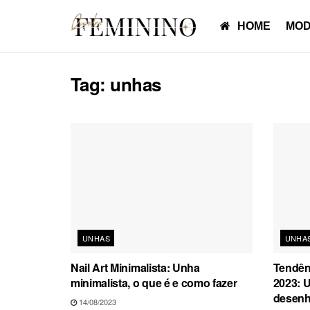
HOME
MOD
Tag:
unhas
UNHAS
UNHA
Nail Art Minimalista: Unha
Tendên
minimalista, o que é e como fazer
2023: 
desenho
14/08/2023