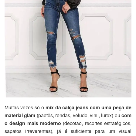
Muitas vezes só o
mix da calça jeans com uma peça de
material glam
(paetês, rendas, veludo, vinil, lurex) ou
com
o design mais moderno
(decotão, recortes estratégicos,
sapatos irreverentes), já é suficiente para um visual