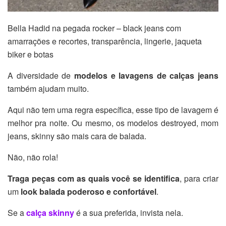
Bella Hadid na pegada rocker – black jeans com
amarrações e recortes, transparência, lingerie, jaqueta
biker e botas
A diversidade de
modelos e lavagens de calças jeans
também ajudam muito.
Aqui não tem uma regra específica, esse tipo de lavagem é
melhor pra noite. Ou mesmo, os modelos destroyed, mom
jeans, skinny são mais cara de balada.
Não, não rola!
Traga peças com as quais você se identifica
, para criar
um
look balada poderoso e confortável
.
Se a
calça skinny
é a sua preferida, invista nela.