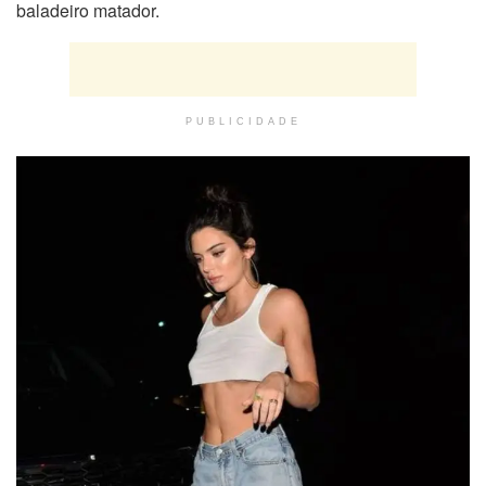
baladeiro matador.
PUBLICIDADE