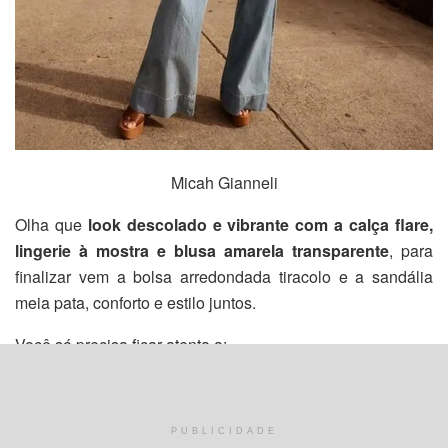
Micah Gianneli
Olha que
look descolado e vibrante com a calça flare,
lingerie à mostra e blusa amarela transparente
, para
finalizar vem a bolsa arredondada tiracolo e a sandália
meia pata, conforto e estilo juntos.
Você só precisa ficar atenta a:
Se optar por um jeans mais básico
,
precisa caprichar
nos complementos.
PUBLICIDADE