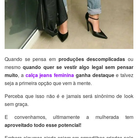
Quando se pensa em
produções descomplicadas
ou
mesmo
quando quer se vestir algo legal sem pensar
muito
, a
calça jeans feminina
ganha destaque
e talvez
seja a primeira opção que vem à mente.
Perceba que isso não é e jamais será sinônimo de look
sem graça.
E convenhamos, ultimamente a mulherada tem
aproveitado todo esse potencial!
Embora algumas ainda caiam em armadilhas criadas pelo