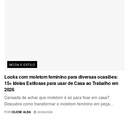
MODA E ESTILO
Looks com moletom feminino para diversas ocasiões:
15+ Ideias Estilosas para usar de Casa ao Trabalho em
2026
Cansada de achar que moletom é só para ficar em casa?
Descubra como transformar o moletom feminino em peça...
POR
CILENE ALBA
30/06/2026