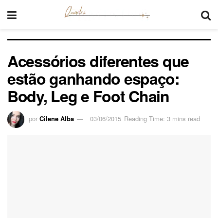
Acessórios diferentes que
estão ganhando espaço:
Body, Leg e Foot Chain
por
Cilene Alba
03/06/2015
Reading Time: 3 mins read