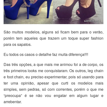
São muitos modelos, alguns só ficam bem para o verão,
porém tem aqueles que trazem um toque super fashion
para os sapatos.
Eu todos os casos o detalhe faz muita diferença!!!!
Das três opções, a que mais me animou foi a de corpo, os
três primeiros looks me conquistaram. Os outros, leg chain
e foot chain, eu preciso experimentar, pois só usando para
ter uma opinião, apesar que curti os modelos mais
simples, sem pedras, só com correntes, porém o que me
“preocupa” é se não vou engatar em algum lugar e
arrebentar.