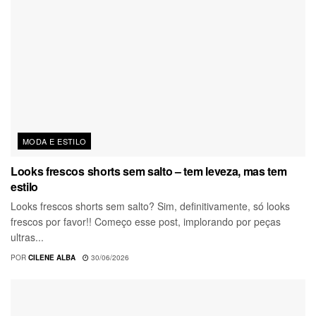
MODA E ESTILO
Looks frescos shorts sem salto – tem leveza, mas tem
estilo
Looks frescos shorts sem salto? Sim, definitivamente, só looks
frescos por favor!! Começo esse post, implorando por peças
ultras...
POR
CILENE ALBA
30/06/2026