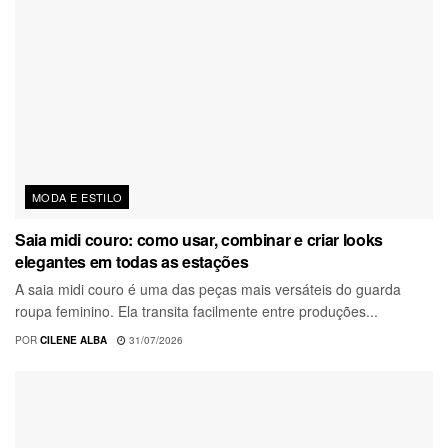
MODA E ESTILO
Saia midi couro: como usar, combinar e criar looks
elegantes em todas as estações
A saia midi couro é uma das peças mais versáteis do guarda
roupa feminino. Ela transita facilmente entre produções...
POR
CILENE ALBA
31/07/2026