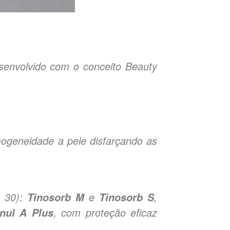
senvolvido com o conceito Beauty
ogeneidade a pele disfarçando as
S 30):
e
,
Tinosorb M
Tinosorb S
, com proteção eficaz
nul A Plus