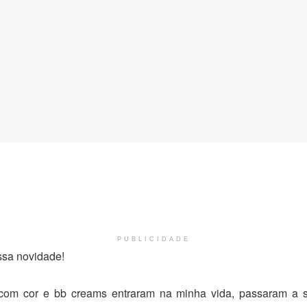
PUBLICIDADE
sa novidade!
s com cor e bb creams entraram na minha vida, passaram a s