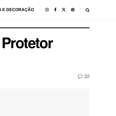
A E DECORAÇÃO
Protetor
22