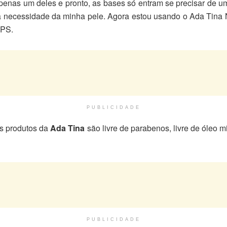
apenas um deles e pronto, as bases só entram se precisar de 
 a necessidade da minha pele. Agora estou usando o Ada Tina
FPS.
PUBLICIDADE
os produtos da
Ada Tina
são livre de parabenos, livre de óleo 
PUBLICIDADE