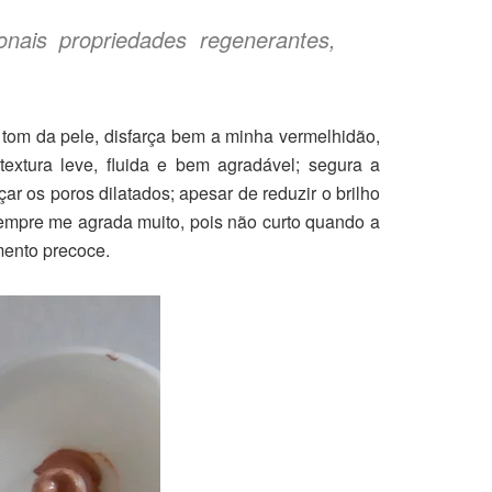
nais propriedades regenerantes,
 tom da pele, disfarça bem a minha vermelhidão,
textura leve, fluida e bem agradável; segura a
r os poros dilatados; apesar de reduzir o brilho
 sempre me agrada muito, pois não curto quando a
mento precoce.