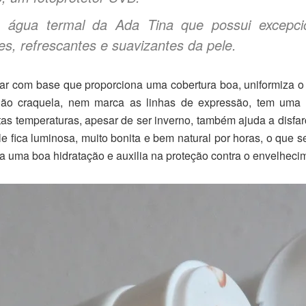
a água termal da Ada Tina que possui excepcio
tes, refrescantes e suavizantes da pele.
ar com base que proporciona uma cobertura boa, uniformiza o
, não craquela, nem marca as linhas de expressão, tem uma 
s temperaturas, apesar de ser inverno, também ajuda a disfarça
le fica luminosa, muito bonita e bem natural por horas, o que
a uma boa hidratação e auxilia na proteção contra o envelheci