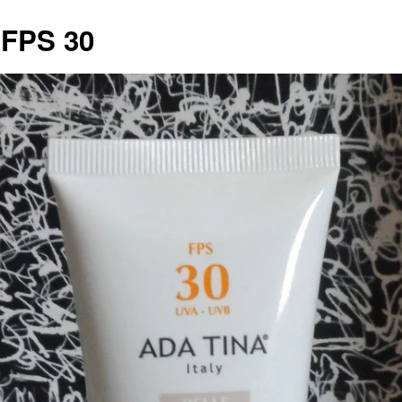
 FPS 30