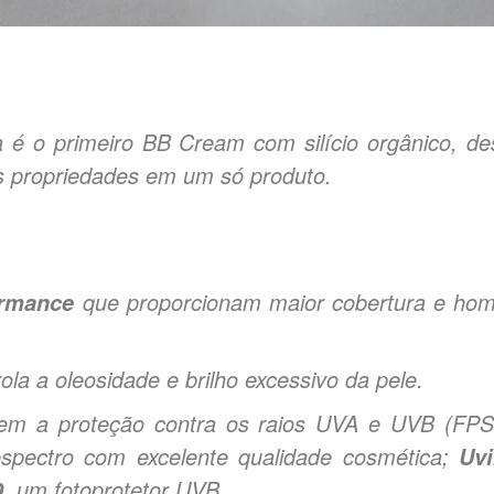
é o primeiro BB Cream com silício orgânico, de
 propriedades em um só produto.
que proporcionam maior cobertura e hom
ormance
ola a oleosidade e brilho excessivo da pele.
ntem a proteção contra os raios UVA e UVB (FP
espectro com excelente qualidade cosmética;
Uvi
, um fotoprotetor UVB.
0