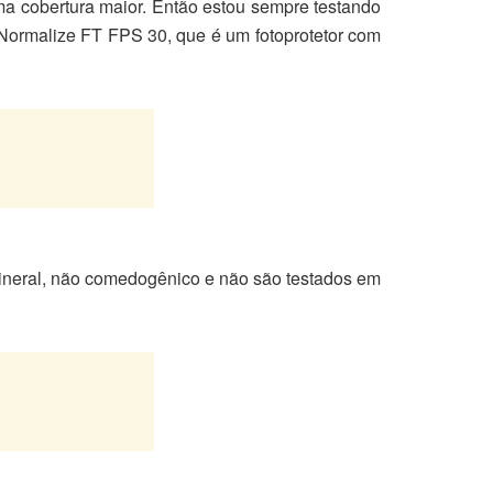
uma cobertura maior. Então estou sempre testando
 Normalize FT FPS 30, que é um fotoprotetor com
mineral, não comedogênico e não são testados em