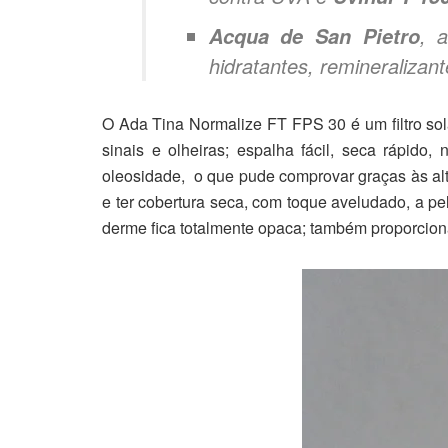
, 
Acqua de San Pietro
hidratantes, remineralizan
O Ada Tina Normalize FT FPS 30 é um filtro sol
sinais e olheiras; espalha fácil, seca rápido
oleosidade, o que pude comprovar graças às alta
e ter cobertura seca, com toque aveludado, a pe
derme fica totalmente opaca; também proporcion