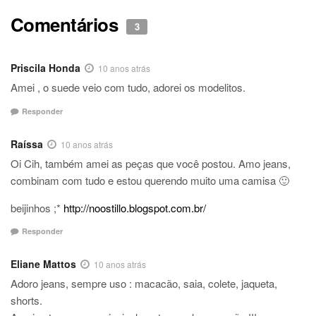
Comentários
3
Priscila Honda
10 anos atrás
Amei , o suede veio com tudo, adorei os modelitos.
Responder
Raíssa
10 anos atrás
Oi Cih, também amei as peças que você postou. Amo jeans,
combinam com tudo e estou querendo muito uma camisa 🙂
beijinhos ;*
http://noostillo.blogspot.com.br/
Responder
Eliane Mattos
10 anos atrás
Adoro jeans, sempre uso : macacão, saia, colete, jaqueta,
shorts.