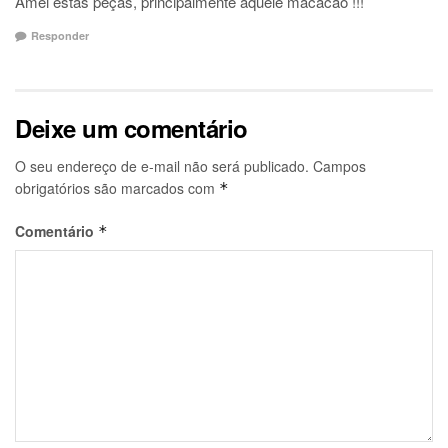
Amei estas peças, principalmente aquele macacão !!!
Responder
Deixe um comentário
O seu endereço de e-mail não será publicado.
Campos
obrigatórios são marcados com
*
Comentário
*