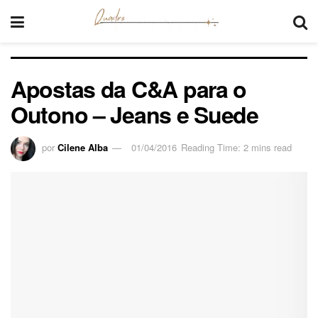
Apostas da C&A para o
Outono – Jeans e Suede
por
Cilene Alba
01/04/2016
Reading Time: 2 mins read