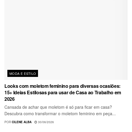
MODA E ESTILO
Looks com moletom feminino para diversas ocasiões:
15+ Ideias Estilosas para usar de Casa ao Trabalho em
2026
Cansada de achar que moletom é só para ficar em casa?
Descubra como transformar o moletom feminino em peça...
POR
CILENE ALBA
30/06/2026