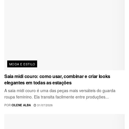
MODA E ESTILO
Saia midi couro: como usar, combinar e criar looks
elegantes em todas as estações
A saia midi couro é uma das peças mais versáteis do guarda
roupa feminino. Ela transita facilmente entre produções...
POR
CILENE ALBA
31/07/2026