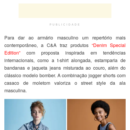
PUBLICIDADE
Para dar ao armário masculino um repertório mais
contemporâneo, a C&A traz produtos
“Denim Special
Edition”
com proposta inspirada em tendências
internacionais, como a t-shirt alongada, estamparia de
bandanas e jaqueta jeans misturada ao couro, além do
clássico modelo bomber. A combinação jogger shorts com
casaco de moletom valoriza o street style da ala
masculina.