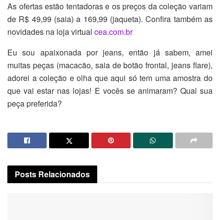
As ofertas estão tentadoras e os preços da coleção variam
de R$ 49,99 (saia) a 169,99 (jaqueta). Confira também as
novidades na loja virtual
cea.com.br
Eu sou apaixonada por jeans, então já sabem, amei
muitas peças (macacão, saia de botão frontal, jeans flare),
adorei a coleção e olha que aqui só tem uma amostra do
que vai estar nas lojas! E vocês se animaram? Qual sua
peça preferida?
Posts
Relacionados