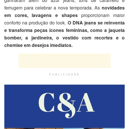
ganharam além do azul jeans, tons de caramelo e
ferrugem para celebrar a nova temporada. As
novidades
em cores, lavagens e shapes
proporcionam maior
conforto na produção do look.
O DNA jeans se reinventa
e transforma peças ícones femininas, como a jaqueta
bomber, a jardineira, o vestido com recortes e o
chemise em desejos imediatos.
PUBLICIDADE