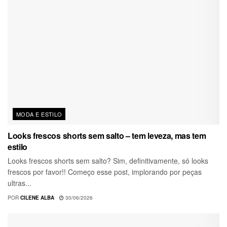
MODA E ESTILO
Looks frescos shorts sem salto – tem leveza, mas tem
estilo
Looks frescos shorts sem salto? Sim, definitivamente, só looks
frescos por favor!! Começo esse post, implorando por peças
ultras...
POR
CILENE ALBA
30/06/2026