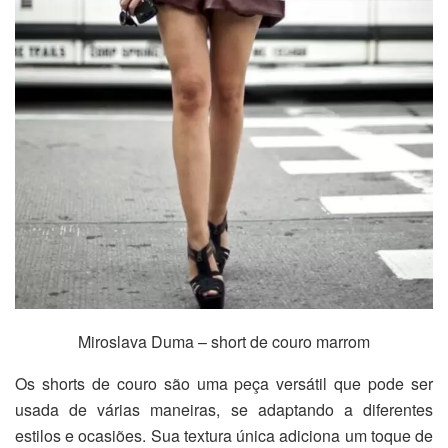
Miroslava Duma – short de couro marrom
Os shorts de couro são uma peça versátil que pode ser
usada de várias maneiras, se adaptando a diferentes
estilos e ocasiões. Sua textura única adiciona um toque de