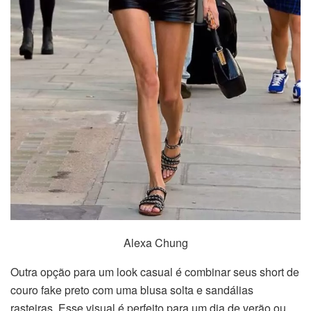
Alexa Chung
Outra opção para um look casual é combinar seus short de
couro fake preto com uma blusa solta e sandálias
rasteiras. Esse visual é perfeito para um dia de verão ou