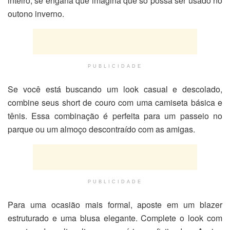
inteiro, se engana que imagina que só possa ser usado no
outono inverno.
PUBLICIDADE
Se você está buscando um look casual e descolado,
combine seus short de couro com uma camiseta básica e
tênis. Essa combinação é perfeita para um passeio no
parque ou um almoço descontraído com as amigas.
PUBLICIDADE
Para uma ocasião mais formal, aposte em um blazer
estruturado e uma blusa elegante. Complete o look com