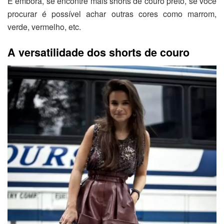
E embora, se encontre mais shorts de couro preto, se você
procurar é possível achar outras cores como marrom,
verde, vermelho, etc.
A versatilidade dos shorts de couro