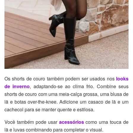
Os shorts de couro também podem ser usados nos
looks
de inverno
, adaptando-se ao clima frio. Combine seus
shorts de couro com uma meia-calça grossa, uma blusa de
lã e botas over-the-knee. Adicione um casaco de lã e um
cachecol para se manter quente e estilosa.
Você também pode usar
acessórios
como uma touca de
lã e luvas combinando para completar o visual.