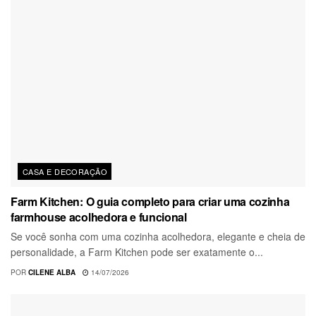
CASA E DECORAÇÃO
Farm Kitchen: O guia completo para criar uma cozinha
farmhouse acolhedora e funcional
Se você sonha com uma cozinha acolhedora, elegante e cheia de
personalidade, a Farm Kitchen pode ser exatamente o...
POR
CILENE ALBA
14/07/2026