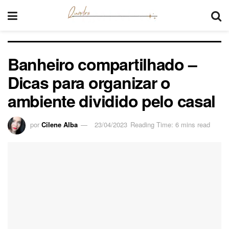
Banheiro compartilhado –
Dicas para organizar o
ambiente dividido pelo casal
por
Cilene Alba
23/04/2023
Reading Time: 6 mins read