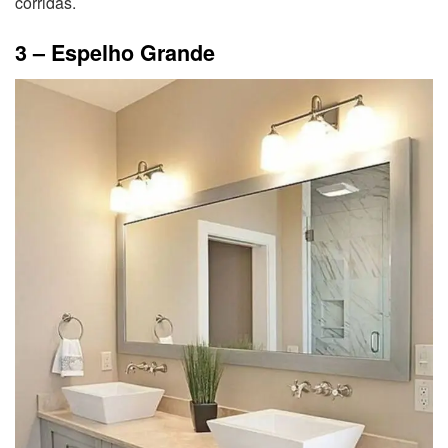
corridas.
3 – Espelho Grande