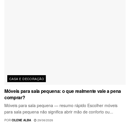
CASA E DECORAÇÃO
Móveis para sala pequena: o que realmente vale a pena
comprar?
Móveis para sala pequena — resumo rápido Escolher móveis
para sala pequena não significa abrir mão de conforto ou...
POR
CILENE ALBA
29/06/2026