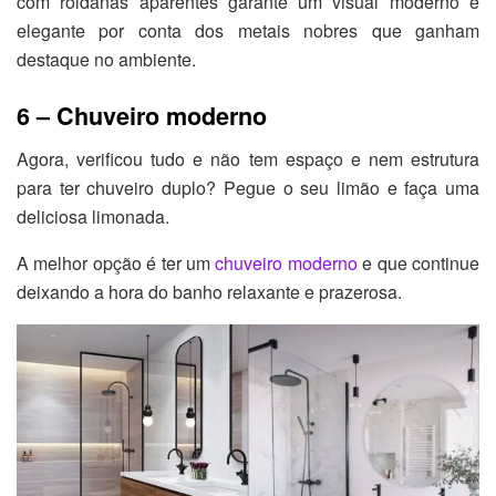
com roldanas aparentes garante um visual moderno e
elegante por conta dos metais nobres que ganham
destaque no ambiente.
6 – Chuveiro moderno
Agora, verificou tudo e não tem espaço e nem estrutura
para ter chuveiro duplo? Pegue o seu limão e faça uma
deliciosa limonada.
A melhor opção é ter um
chuveiro moderno
e que continue
deixando a hora do banho relaxante e prazerosa.