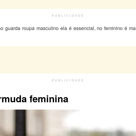
PUBLICIDADE
o guarda roupa masculino ela é essencial, no feminino é ma
PUBLICIDADE
rmuda feminina