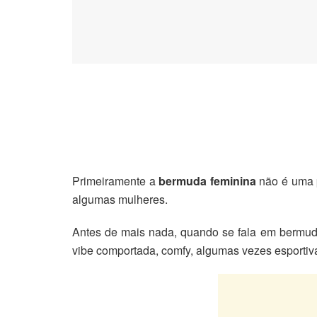
Primeiramente a
bermuda feminina
não é uma p
algumas mulheres.
Antes de mais nada, quando se fala em bermuda
vibe comportada, comfy, algumas vezes esportiva,