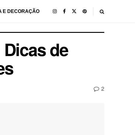
A E DECORAÇÃO
 Dicas de
es
2