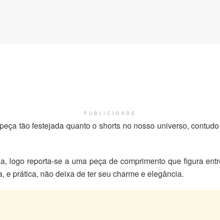
PUBLICIDADE
eça tão festejada quanto o shorts no nosso universo, contudo
, logo reporta-se a uma peça de comprimento que figura entr
 e prática, não deixa de ter seu charme e elegância.