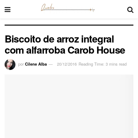
Biscoito de arroz integral
com alfarroba Carob House
por
Cilene Alba
20/12/2016
Reading Time: 3 mins read