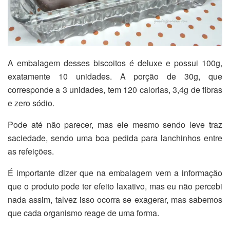
A embalagem desses biscoitos é deluxe e possui 100g,
exatamente 10 unidades. A porção de 30g, que
corresponde a 3 unidades, tem 120 calorias, 3,4g de fibras
e zero sódio.
Pode até não parecer, mas ele mesmo sendo leve traz
saciedade, sendo uma boa pedida para lanchinhos entre
as refeições.
É importante dizer que na embalagem vem a informação
que o produto pode ter efeito laxativo, mas eu não percebi
nada assim, talvez isso ocorra se exagerar, mas sabemos
que cada organismo reage de uma forma.