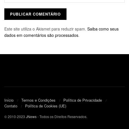
Este site utiliza o Akismet para reduzir spam.
Saiba como seus
dados em comentários são processados
.
Início
Termos e Condições
Política de Privacidade
Contato
Política de Cookies (UE)
© 2010-2023
JNews
- Todos os Direitos Reservados.