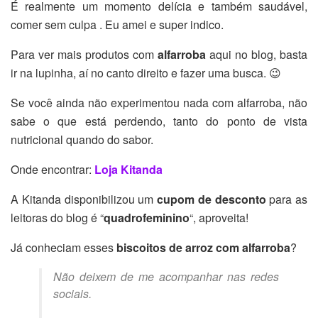
É realmente um momento delícia e também saudável,
comer sem culpa . Eu amei e super indico.
Para ver mais produtos com
alfarroba
aqui no blog, basta
ir na lupinha, aí no canto direito e fazer uma busca. 😉
Se você ainda não experimentou nada com alfarroba, não
sabe o que está perdendo, tanto do ponto de vista
nutricional quando do sabor.
Onde encontrar:
Loja Kitanda
A Kitanda disponibilizou um
cupom de desconto
para as
leitoras do blog é “
quadrofeminino
“, aproveita!
Já conheciam esses
biscoitos de arroz com alfarroba
?
Não deixem de me acompanhar nas redes
sociais.