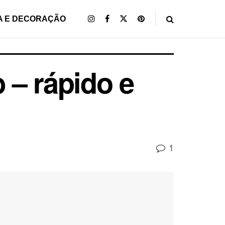
A E DECORAÇÃO
 – rápido e
1