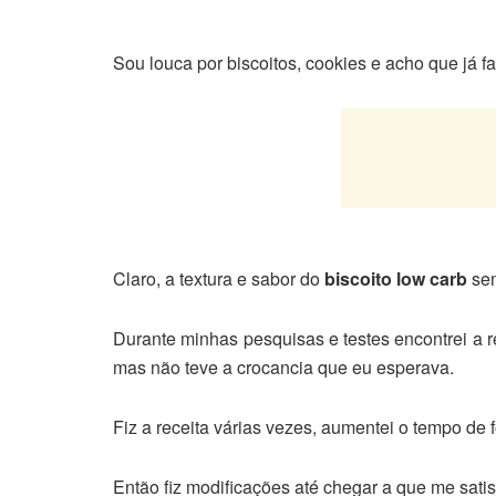
Sou louca por biscoitos, cookies e acho que já fa
Claro, a textura e sabor do
biscoito low carb
sem
Durante minhas pesquisas e testes encontrei a 
mas não teve a crocancia que eu esperava.
Fiz a receita várias vezes, aumentei o tempo de 
Então fiz modificações até chegar a que me satis