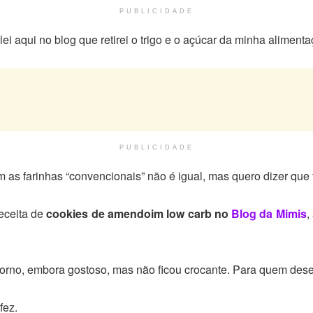
PUBLICIDADE
lei aqui no blog que retirei o trigo e o açúcar da minha aliment
PUBLICIDADE
 as farinhas “convencionais” não é igual, mas quero dizer que
receita de
cookies de amendoim low carb no
Blog da Mimis
,
forno, embora gostoso, mas não ficou crocante. Para quem deseja
fez.