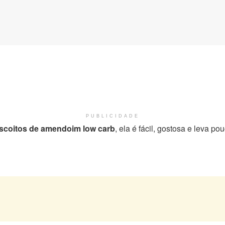
PUBLICIDADE
iscoitos de amendoim low carb
, ela é fácil, gostosa e leva po