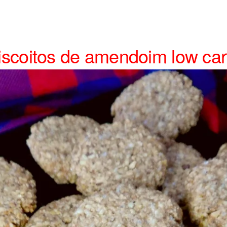
iscoitos de amendoim low ca