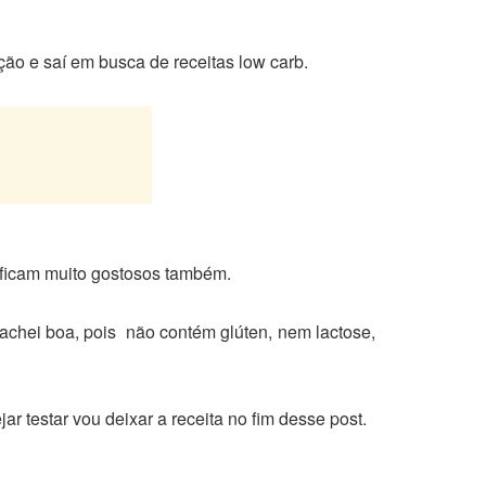
ação e saí em busca de receitas low carb.
 ficam muito gostosos também.
 achei boa, pois não contém glúten, nem lactose,
r testar vou deixar a receita no fim desse post.