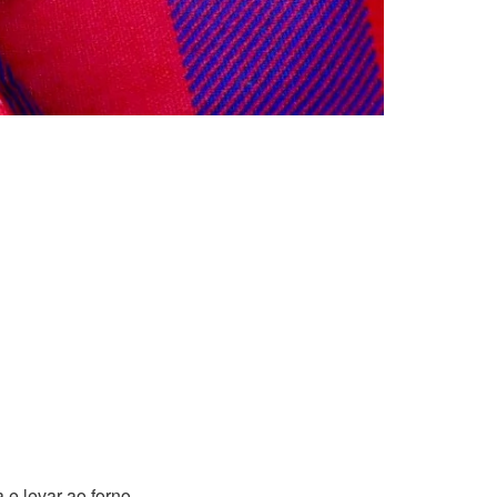
 e levar ao forno.