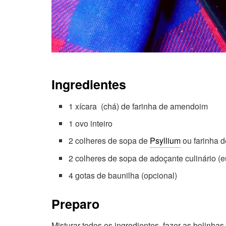
Ingredientes
1 xícara (chá) de farinha de amendoim
1 ovo inteiro
2 colheres de sopa de
Psyllium
ou farinha d
2 colheres de sopa de adoçante culinário (eu
4 gotas de baunilha (opcional)
Preparo
Misturar todos os ingredientes, fazer as bolinha