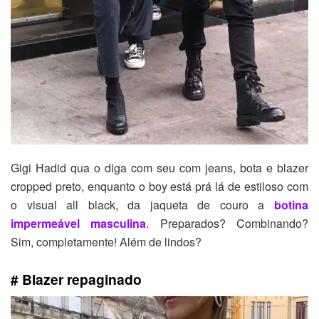
Gigi Hadid qua o diga com seu com jeans, bota e blazer
cropped preto, enquanto o boy está prá lá de estiloso com
o visual all black, da jaqueta de couro a
botina
impermeável masculina
. Preparados? Combinando?
Sim, completamente! Além de lindos?
#
Blazer repaginado