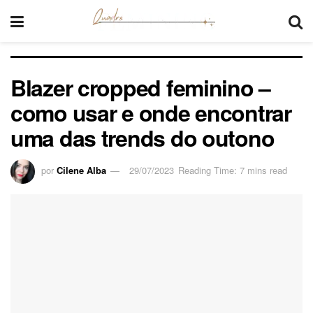
Blazer cropped feminino –
como usar e onde encontrar
uma das trends do outono
por
Cilene Alba
29/07/2023
Reading Time: 7 mins read