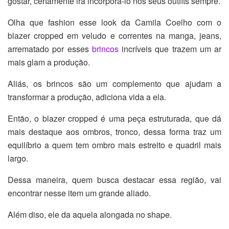
gostar, certamente irá incorporá-lo nos seus outfits sempre.
Olha que fashion esse look da Camila Coelho com o
blazer cropped em veludo e correntes na manga, jeans,
arrematado por esses
brincos
incríveis que trazem um ar
mais glam a produção.
Aliás, os brincos são um complemento que ajudam a
transformar a produção, adiciona vida a ela.
Então, o blazer cropped é uma peça estruturada, que dá
mais destaque aos ombros, tronco, dessa forma traz um
equilíbrio a quem tem ombro mais estreito e quadril mais
largo.
Dessa maneira, quem busca destacar essa região, vai
encontrar nesse item um grande aliado.
Além diso, ele da aquela alongada no shape.