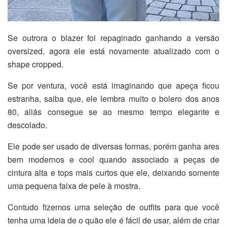
Se outrora o blazer foi repaginado ganhando a versão
oversized, agora ele está novamente atualizado com o
shape cropped.
Se por ventura, você está imaginando que apeça ficou
estranha, saiba que, ele lembra muito o bolero dos anos
80, aliás consegue se ao mesmo tempo elegante e
descolado.
Ele pode ser usado de diversas formas, porém ganha ares
bem modernos e cool quando associado a peças de
cintura alta e tops mais curtos que ele, deixando somente
uma pequena faixa de pele à mostra.
Contudo fizemos uma seleção de outfits para que você
tenha uma ideia de o quão ele é fácil de usar, além de criar