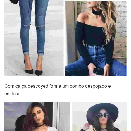
Com calça destroyed forma um combo despojado e
estiloso.