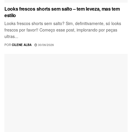
Looks frescos shorts sem salto – tem leveza, mas tem
estilo
Looks frescos shorts sem salto? Sim, definitivamente, só looks
frescos por favor!! Começo esse post, implorando por peças
ultras...
POR
CILENE ALBA
30/06/2026