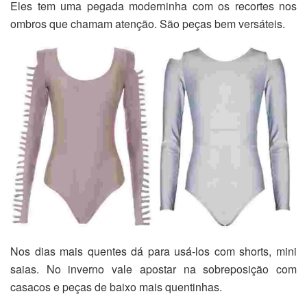
Eles tem uma pegada moderninha com os recortes nos
ombros que chamam atenção. São peças bem versáteis.
Nos dias mais quentes dá para usá-los com shorts, mini
saias. No inverno vale apostar na sobreposição com
casacos e peças de baixo mais quentinhas.