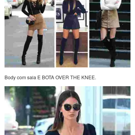
Body com saia E BOTA OVER THE KNEE.