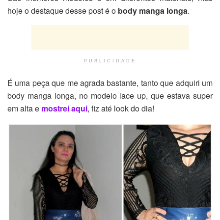
hoje o destaque desse post é o
body manga longa
.
PUBLICIDADE
É uma peça que me agrada bastante, tanto que adquiri um
body manga longa, no modelo lace up, que estava super
em alta e
mostrei aqui
, fiz até look do dia!