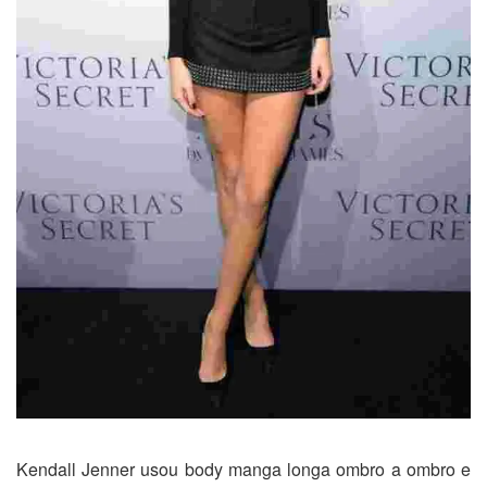
Kendall Jenner usou body manga longa ombro a ombro e