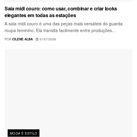
Saia midi couro: como usar, combinar e criar looks
elegantes em todas as estações
A saia midi couro é uma das peças mais versáteis do guarda
roupa feminino. Ela transita facilmente entre produções...
POR
CILENE ALBA
31/07/2026
MODA E ESTILO