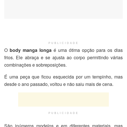
PUBLICIDADE
O
body manga longa
é uma ótima opção para os dias
frios. Ele abraça e se ajusta ao corpo permitindo várias
combinações e sobreposições.
É uma peça que ficou esquecida por um tempinho, mas
desde o ano passado, voltou e não saiu mais de cena.
PUBLICIDADE
São inúmeros modelos e em diferentes materiais, mas