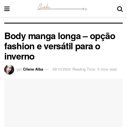
Body manga longa – opção
fashion e versátil para o
inverno
por
Cilene Alba
29/10/2024
Reading Time: 3 mins read