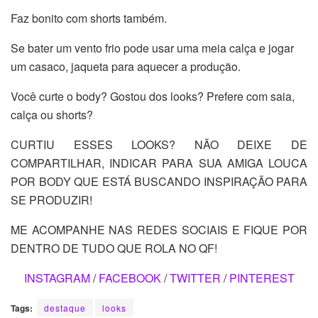
Faz bonito com shorts também.
Se bater um vento frio pode usar uma meia calça e jogar
um casaco, jaqueta para aquecer a produção.
Você curte o body? Gostou dos looks? Prefere com saia,
calça ou shorts?
CURTIU ESSES LOOKS? NÃO DEIXE DE
COMPARTILHAR, INDICAR PARA SUA AMIGA LOUCA
POR BODY QUE ESTÁ BUSCANDO INSPIRAÇÃO PARA
SE PRODUZIR!
ME ACOMPANHE NAS REDES SOCIAIS E FIQUE POR
DENTRO DE TUDO QUE ROLA NO QF!
INSTAGRAM
/
FACEBOOK
/
TWITTER
/
PINTEREST
Tags:
destaque
looks