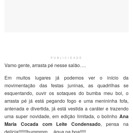
PUBLICIDADE
Vamo gente, arrasta pé nesse salão….
Em muitos lugares já podemos ver o início da
movimentação das festas juninas, as quadrilhas se
esquentando, ouvir os sotaques do bumba meu boi, o
arrasta pé já está pegando fogo e uma menininha fofa,
antenada e divertida, já está vestida a caráter e trazendo
uma super novidade, em edição limitada, o bolinho
Ana
Maria Cocada com Leite Condensado
, pensa na
delícia!!!!!!!hummmm… água na boa!!!!!