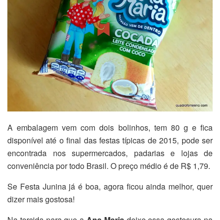
A embalagem vem com dois bolinhos, tem 80 g e fica
disponível até o final das festas típicas de 2015, pode ser
encontrada nos supermercados, padarias e lojas de
conveniência por todo Brasil. O preço médio é de R$ 1,79.
Se Festa Junina já é boa, agora ficou ainda melhor, quer
dizer mais gostosa!
Na torcida para que a
Ana Maria
deixe essa gostosura na