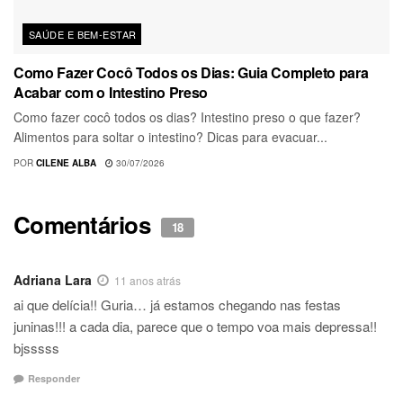
SAÚDE E BEM-ESTAR
Como Fazer Cocô Todos os Dias: Guia Completo para
Acabar com o Intestino Preso
Como fazer cocô todos os dias? Intestino preso o que fazer?
Alimentos para soltar o intestino? Dicas para evacuar...
POR
CILENE ALBA
30/07/2026
Comentários
18
Adriana Lara
11 anos atrás
ai que delícia!! Guria… já estamos chegando nas festas
juninas!!! a cada dia, parece que o tempo voa mais depressa!!
bjsssss
Responder