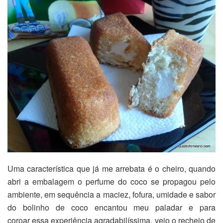
Uma característica que já me arrebata é o cheiro, quando
abri a embalagem o perfume do coco se propagou pelo
ambiente, em sequência a maciez, fofura, umidade e sabor
do bolinho de coco encantou meu paladar e para
coroar essa experiência agradabilíssima, veio o recheio de