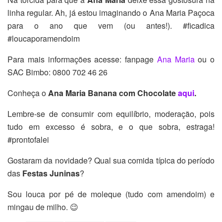
linha regular. Ah, já estou imaginando o Ana Maria Paçoca
para o ano que vem (ou antes!). #ficadica
#loucaporamendoim
Para mais informações acesse: fanpage
Ana Maria
ou o
SAC Bimbo: 0800 702 46 26
Conheça o
Ana Maria Banana com Chocolate
aqui
.
Lembre-se de consumir com equilíbrio, moderação, pois
tudo em excesso é sobra, e o que sobra, estraga!
#prontofalei
Gostaram da novidade? Qual sua comida típica do período
das
Festas Juninas
?
Sou louca por pé de moleque (tudo com amendoim) e
mingau de milho. 😉