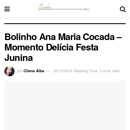
Bolinho Ana Maria Cocada –
Momento Delícia Festa
Junina
por
Cilene Alba
20/12/2016
Reading Time: 3 mins read