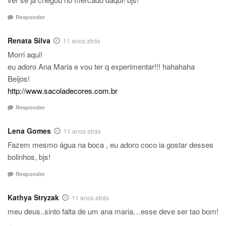
Responder
Renata Silva
11 anos atrás
Morri aqui!
eu adoro Ana Maria e vou ter q experimentar!!! hahahaha
Beijos!
http://www.sacoladecores.com.br
Responder
Lena Gomes
11 anos atrás
Fazem mesmo água na boca , eu adoro coco ia gostar desses
bolinhos, bjs!
Responder
Kathya Stryzak
11 anos atrás
meu deus..sinto falta de um ana maria…esse deve ser tao bom!