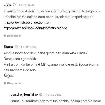
Livia
11 anos atrás
ai mulher que delicia! eu adoro ana maria, geralmente trago pro
trabalho e amo coisas com coco, preciso mt experimentar!
http://www.tofucolorido.com.br
http://www.facebook.com/blogtofucolorido
Responder
Bruna
11 anos atrás
Amei a novidade né?! haha quem não ama Ana Maria?!
Desejando agora kkk
Minha comida favorita é Milho, amo muito e está época é uma
das melhores do ano.
Beijos.
Responder
quadro_feminino
11 anos atrás
Bruna, eu também adoro milho cozido, nossa como é bom!