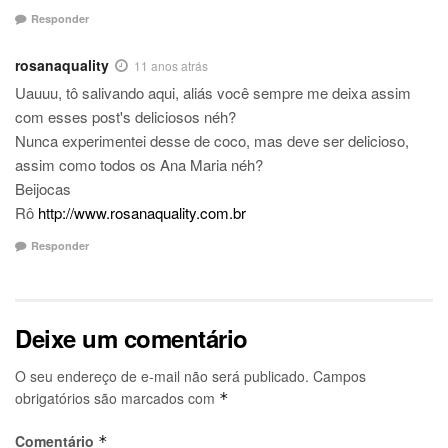
Responder
rosanaquality
11 anos atrás
Uauuu, tô salivando aqui, aliás você sempre me deixa assim
com esses post's deliciosos néh?
Nunca experimentei desse de coco, mas deve ser delicioso,
assim como todos os Ana Maria néh?
Beijocas
Rô
http://www.rosanaquality.com.br
Responder
Deixe um comentário
O seu endereço de e-mail não será publicado.
Campos
obrigatórios são marcados com
*
Comentário
*