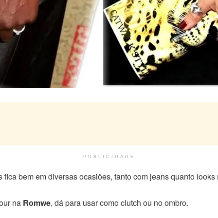
PUBLICIDADE
s fica bem em diversas ocasiões, tanto com jeans quanto looks
our na
Romwe
, dá para usar como clutch ou no ombro.