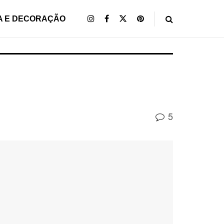
A E DECORAÇÃO
5