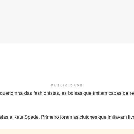
PUBLICIDADE
 queridinha das fashionistas, as bolsas que imitam capas de 
las a Kate Spade. Primeiro foram as clutches que imitavam livr