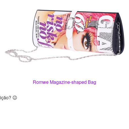
Romwe Magazine-shaped Bag
dição? 😉