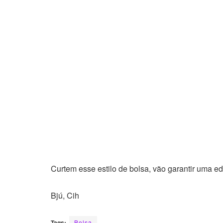
Curtem esse estilo de bolsa, vão garantir uma e
Bjú, Cih
Tags:
Bolsa