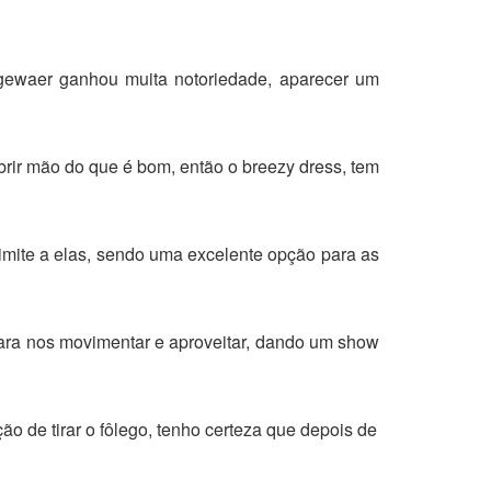
ugewaer ganhou muita notoriedade, aparecer um
ir mão do que é bom, então o breezy dress, tem
limite a elas, sendo uma excelente opção para as
 para nos movimentar e aproveitar, dando um show
o de tirar o fôlego, tenho certeza que depois de