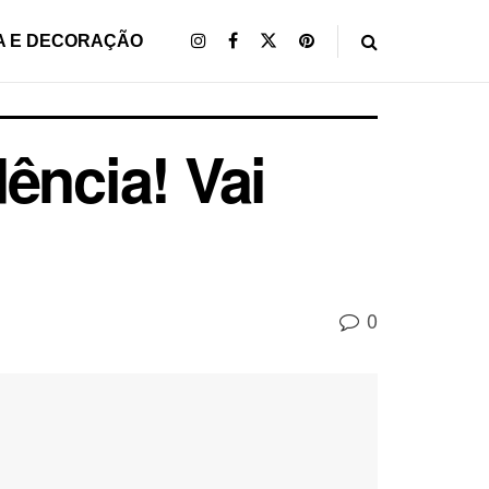
A E DECORAÇÃO
ência! Vai
0