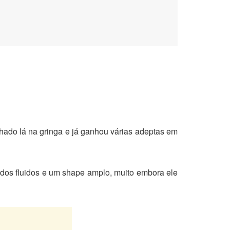
ilhado lá na gringa e já ganhou várias adeptas em
ecidos fluidos e um shape amplo, muito embora ele