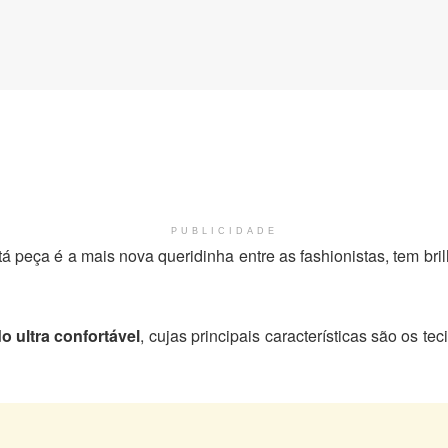
PUBLICIDADE
stá peça é a mais nova queridinha entre as fashionistas, tem br
 ultra confortável
, cujas principais características são os t