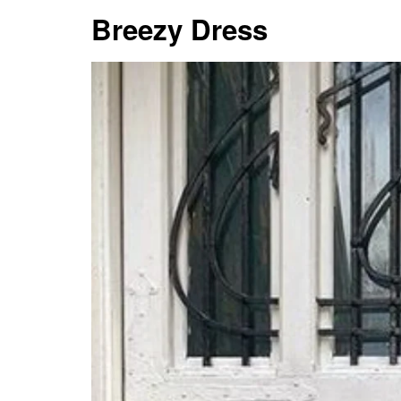
Breezy Dress