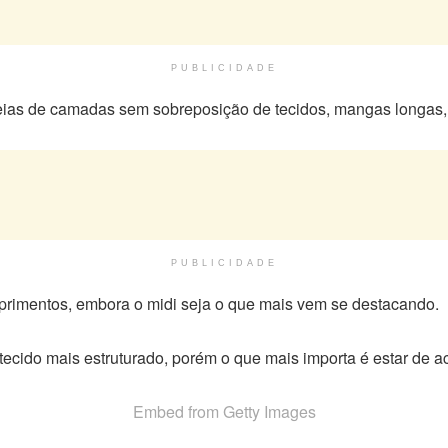
PUBLICIDADE
ideias de camadas sem sobreposição de tecidos, mangas longas,
PUBLICIDADE
primentos, embora o midi seja o que mais vem se destacando.
m tecido mais estruturado, porém o que mais importa é estar de 
Embed from Getty Images