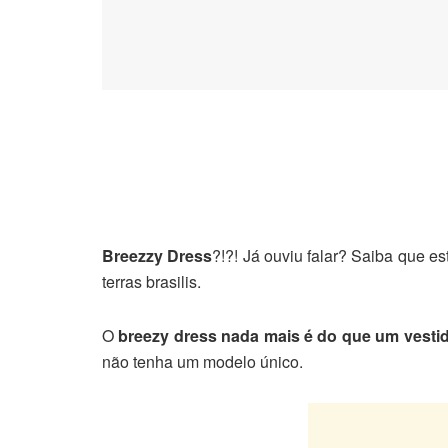
Breezzy Dress
?!?! Já ouviu falar? Saiba que e
terras brasilis.
O
breezy dress nada mais é do que um vestido
não tenha um modelo único.