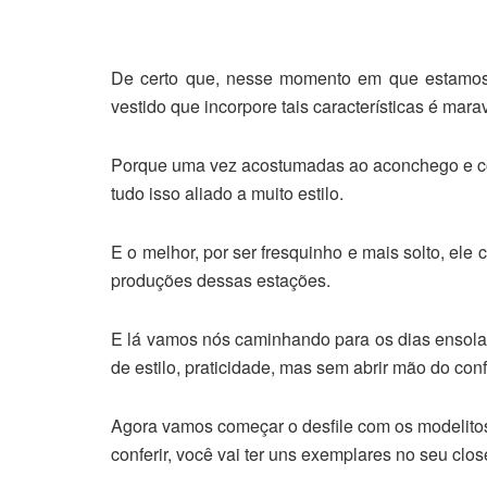
De certo que, nesse momento em que estamos a
vestido que incorpore tais características é mara
Porque uma vez acostumadas ao aconchego e con
tudo isso aliado a muito estilo.
E o melhor, por ser fresquinho e mais solto, el
produções dessas estações.
E lá vamos nós caminhando para os dias ensolara
de estilo, praticidade, mas sem abrir mão do conf
Agora vamos começar o desfile com os modelitos m
conferir, você vai ter uns exemplares no seu clos