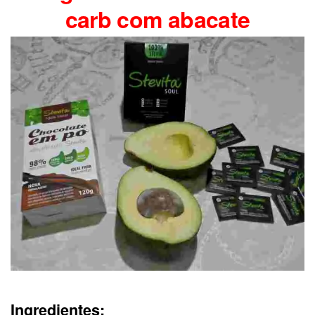
carb com abacate
Ingredientes: