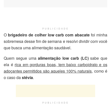
PUBLICIDADE
O
brigadeiro de colher low carb com abacate
foi minha
sobremesa desse fim de semana e resolvi dividir com você
que busca uma alimentação saudável.
Quem segue uma
alimentação low carb (LC)
sabe que
ela é
rica em gorduras boas, tem baixo carboidrato e os
adoçantes permitidos são aqueles 100% naturais
, como é
o caso da
stévia
.
PUBLICIDADE