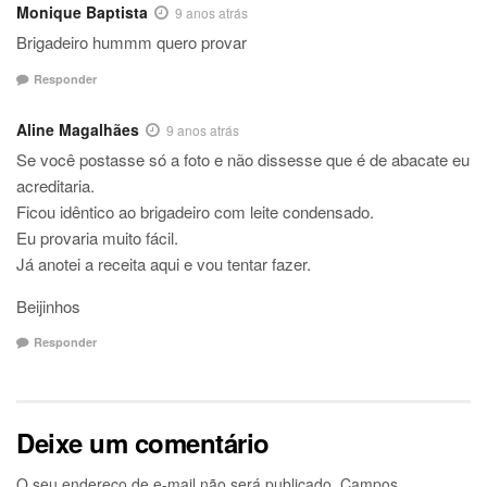
Monique Baptista
9 anos atrás
Brigadeiro hummm quero provar
Responder
Aline Magalhães
9 anos atrás
Se você postasse só a foto e não dissesse que é de abacate eu
acreditaria.
Ficou idêntico ao brigadeiro com leite condensado.
Eu provaria muito fácil.
Já anotei a receita aqui e vou tentar fazer.
Beijinhos
Responder
Deixe um comentário
O seu endereço de e-mail não será publicado.
Campos