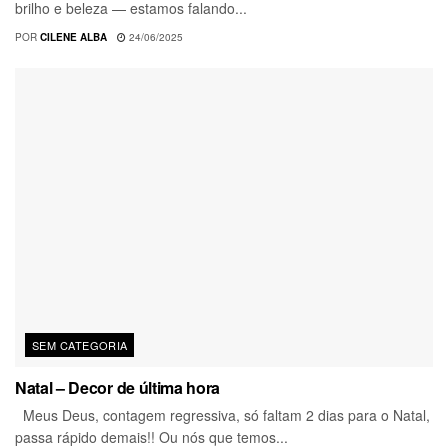
brilho e beleza — estamos falando...
POR
CILENE ALBA
24/06/2025
SEM CATEGORIA
Natal – Decor de última hora
Meus Deus, contagem regressiva, só faltam 2 dias para o Natal,
passa rápido demais!! Ou nós que temos...