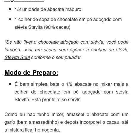
1/2 unidade de abacate maduro
1 colher de sopa de chocolate em pó adoçado com
stévia Stevita (98% cacau)
*Se não tiver o chocolate adoçado com stévia, você pode
também usar um cacau sem açúcar e sachês de stévia
Stevita Soul
conforme o seu paladar.
Modo de Preparo:
É bem simples, bata o 1/2 abacate no mixer mais a
colher de chocolate em pó adoçado com stévia
Stevita. Está pronto, é só servir.
Como eu não tenho mixer, amassei o abacate com um
garfo (bem amassadinho) e depois incorporei o cacau, até
a mistura ficar homogenia.