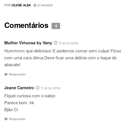
POR
CILENE ALBA
21/04/2023
Comentários
4
Mulher Virtuosa by Vany
9 anos atrás
Hummmm que delicioso! E podemos comer sem culpa! Ficou
com uma cara ótima.Deve ficar uma delicia com o toque do
abacate!
Responder
Jeane Carneiro
9 anos atrás
Fiquei curiosa com o sabor.
Parece bom. kk
Bjão Ci
Responder