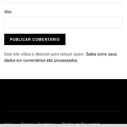
Site
Este site utiliza o Akismet para reduzir spam.
Saiba como seus
dados em comentários são processados
.
Início
Termos e Condições
Política de Privacidade