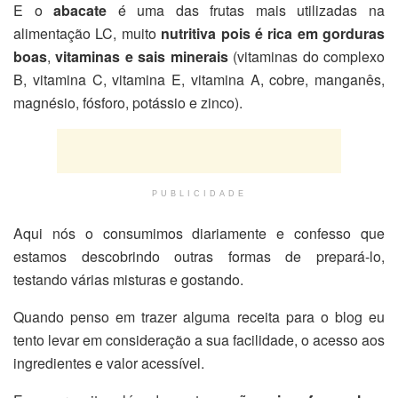
E o
abacate
é uma das frutas mais utilizadas na
alimentação LC, muito
nutritiva pois é rica em gorduras
boas
,
vitaminas e sais minerais
(vitaminas do complexo
B, vitamina C, vitamina E, vitamina A, cobre, manganês,
magnésio, fósforo, potássio e zinco).
PUBLICIDADE
Aqui nós o consumimos diariamente e confesso que
estamos descobrindo outras formas de prepará-lo,
testando várias misturas e gostando.
Quando penso em trazer alguma receita para o blog eu
tento levar em consideração a sua facilidade, o acesso aos
ingredientes e valor acessível.