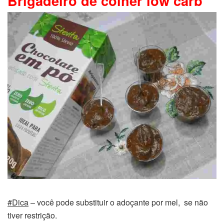
Brigadeiro de colher low carb
#Dica
– você pode substituir o adoçante por mel, se não
tiver restrição.