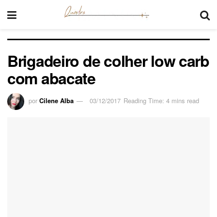
Brigadeiro de colher low carb
com abacate
por
Cilene Alba
03/12/2017
Reading Time: 4 mins read