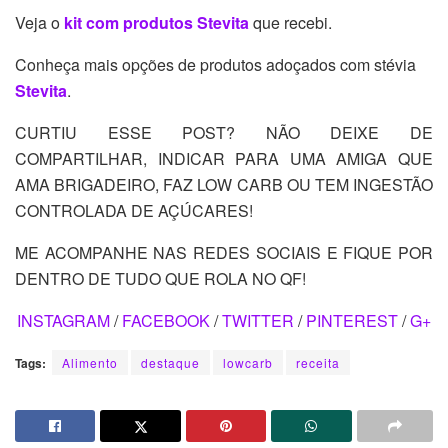
Veja o
kit com produtos Stevita
que recebi.
Conheça mais opções de produtos adoçados com stévia
Stevita
.
CURTIU ESSE POST? NÃO DEIXE DE
COMPARTILHAR, INDICAR PARA UMA AMIGA QUE
AMA BRIGADEIRO, FAZ LOW CARB OU TEM INGESTÃO
CONTROLADA DE AÇÚCARES!
ME ACOMPANHE NAS REDES SOCIAIS E FIQUE POR
DENTRO DE TUDO QUE ROLA NO QF!
INSTAGRAM
/
FACEBOOK
/
TWITTER
/
PINTEREST
/
G+
Tags:
Alimento
destaque
lowcarb
receita