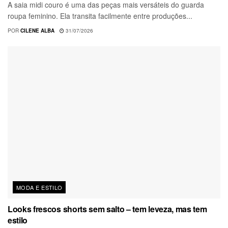
A saia midi couro é uma das peças mais versáteis do guarda
roupa feminino. Ela transita facilmente entre produções...
POR
CILENE ALBA
31/07/2026
MODA E ESTILO
Looks frescos shorts sem salto – tem leveza, mas tem
estilo