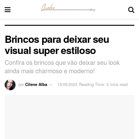
Brincos para deixar seu
visual super estiloso
Confira os brincos que vão deixar seu look
ainda mais charmoso e moderno!
por
Cilene Alba
15/05/2023
Reading Time: 3 mins read