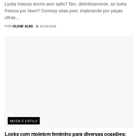
Looks frescos shorts sem salto? Sim, definitivamente, só looks
frescos por favor!! Começo esse post, implorando por peças
ultras...
POR
CILENE ALBA
30/06/2026
MODA E ESTILO
Looks com moletom feminino para diversas ocasiões: