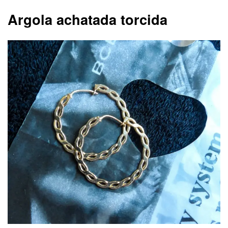
Argola achatada torcida