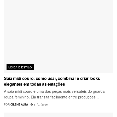
MODA E ESTILO
Saia midi couro: como usar, combinar e criar looks
elegantes em todas as estações
A saia midi couro é uma das peças mais versáteis do guarda
roupa feminino. Ela transita facilmente entre produções...
POR
CILENE ALBA
31/07/2026