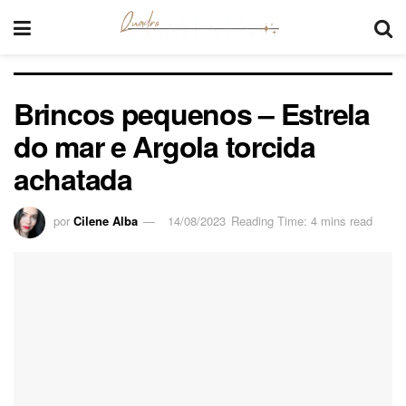
Brincos pequenos – Estrela
do mar e Argola torcida
achatada
por
Cilene Alba
14/08/2023
Reading Time: 4 mins read