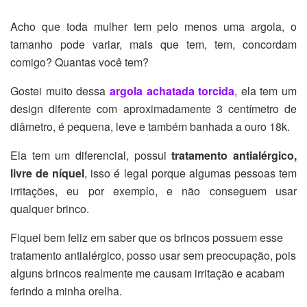
Acho que toda mulher tem pelo menos uma argola, o
tamanho pode variar, mais que tem, tem, concordam
comigo? Quantas você tem?
Gostei muito dessa
argola achatada torcida
, ela tem um
design diferente com aproximadamente 3 centímetro de
diâmetro, é pequena, leve e também banhada a ouro 18k.
Ela tem um diferencial, possui
tratamento antialérgico,
livre de níquel
, isso é legal porque algumas pessoas tem
irritações, eu por exemplo, e não conseguem usar
qualquer brinco.
Fiquei bem feliz em saber que os brincos possuem esse
tratamento antialérgico, posso usar sem preocupação, pois
alguns brincos realmente me causam irritação e acabam
ferindo a minha orelha.