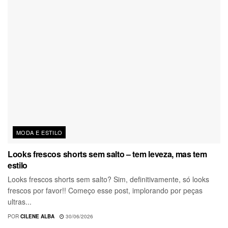
MODA E ESTILO
Looks frescos shorts sem salto – tem leveza, mas tem
estilo
Looks frescos shorts sem salto? Sim, definitivamente, só looks
frescos por favor!! Começo esse post, implorando por peças
ultras...
POR
CILENE ALBA
30/06/2026