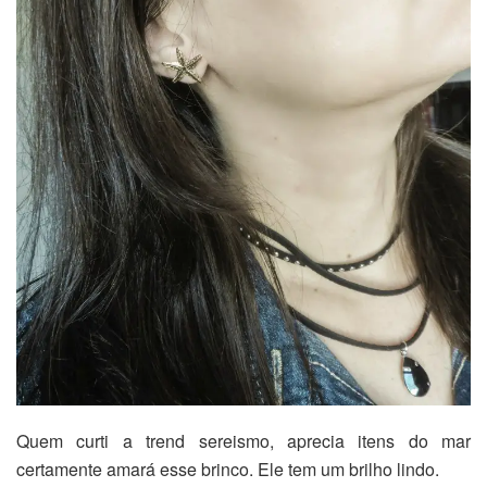
Quem curti a trend sereismo, aprecia itens do mar
certamente amará esse brinco. Ele tem um brilho lindo.