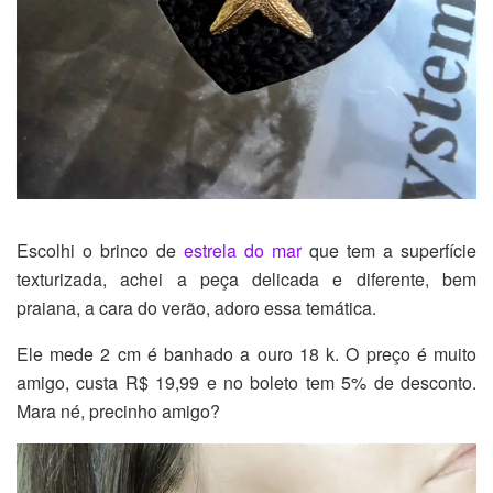
Escolhi o brinco de
estrela do mar
que tem a superfície
texturizada, achei a peça delicada e diferente, bem
praiana, a cara do verão, adoro essa temática.
Ele mede 2 cm é banhado a ouro 18 k. O preço é muito
amigo, custa R$ 19,99 e no boleto tem 5% de desconto.
Mara né, precinho amigo?