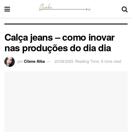
Calça jeans – como inovar
nas produções do dia dia
por
Cilene Alba
23/09/2025
Reading Time: 8 mins read