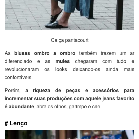
Calça pantacourt
As
blusas ombro a ombro
também trazem um ar
diferenciado e as
mules
chegaram com tudo e
revolucionaram os looks deixando-os ainda mais
confortáveis.
Porém,
a riqueza de peças e acessórios para
incrementar suas produções com aquele jeans favorito
é abundante
, abra os olhos, garimpe e crie.
# Lenço