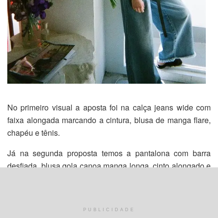
No primeiro visual a aposta foi na calça jeans wide com
faixa alongada marcando a cintura, blusa de manga flare,
chapéu e tênis.
Já na segunda proposta temos a pantalona com barra
desfiada, blusa gola canoa manga longa, cinto alongado e
mule.
Ambos bem estilosos!
PUBLICIDADE