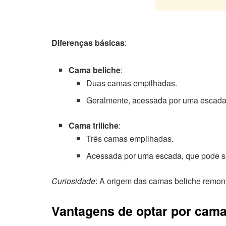
Diferenças básicas
:
Cama beliche
:
Duas camas empilhadas.
Geralmente, acessada por uma escada 
Cama triliche
:
Três camas empilhadas.
Acessada por uma escada, que pode ser
Curiosidade
: A origem das camas beliche remon
Vantagens de optar por camas