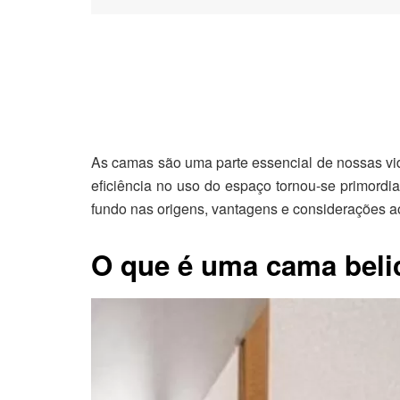
As camas são uma parte essencial de nossas vid
eficiência no uso do espaço tornou-se primordi
fundo nas origens, vantagens e considerações ao
O que é uma cama beli