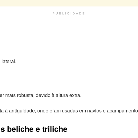
PUBLICIDADE
lateral.
 mais robusta, devido à altura extra.
ta à antiguidade, onde eram usadas em navios e acampamentos
 beliche e triliche