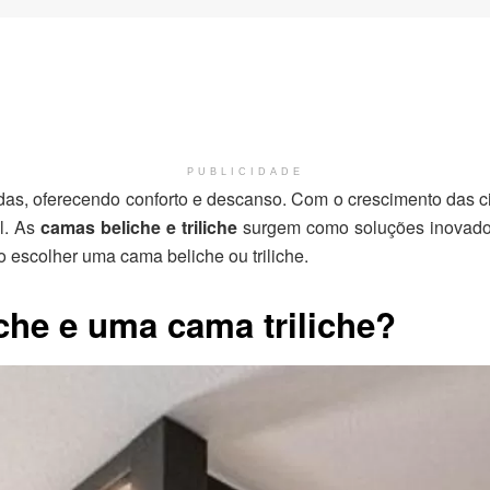
PUBLICIDADE
as, oferecendo conforto e descanso. Com o crescimento das c
al. As
camas beliche e triliche
surgem como soluções inovador
 escolher uma cama beliche ou triliche.
che e uma cama triliche?