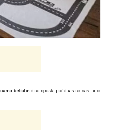
a
cama beliche
é composta por duas camas, uma