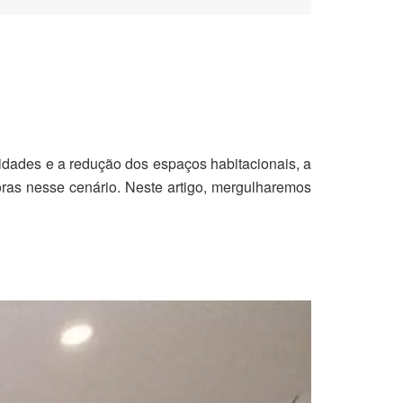
idades e a redução dos espaços habitacionais, a
as nesse cenário. Neste artigo, mergulharemos