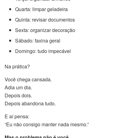
Quarta: limpar geladeira
Quinta: revisar documentos
Sexta: organizar decoração
Sábado: faxina geral
Domingo: tudo impecável
Na prática?
Você chega cansada.
Adia um dia.
Depois dois.
Depois abandona tudo.
E aí pensa:
“Eu não consigo manter nada mesmo.”
Mas o problema não é você.