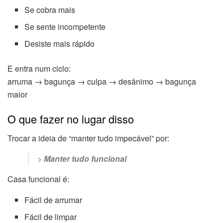
Se cobra mais
Se sente incompetente
Desiste mais rápido
E entra num ciclo:
arruma → bagunça → culpa → desânimo → bagunça
maior
O que fazer no lugar disso
Trocar a ideia de “manter tudo impecável” por:
>
Manter tudo funcional
Casa funcional é:
Fácil de arrumar
Fácil de limpar