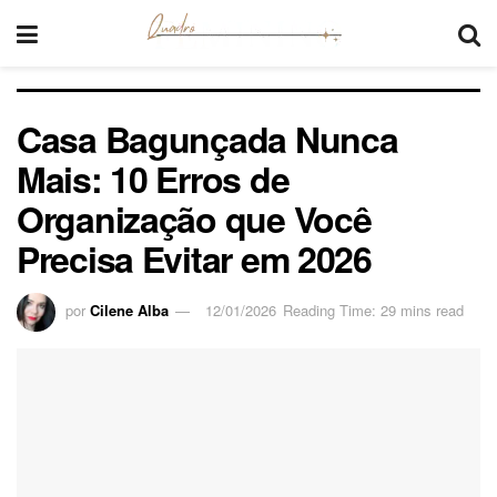
Casa Bagunçada Nunca
Mais: 10 Erros de
Organização que Você
Precisa Evitar em 2026
por
Cilene Alba
12/01/2026
Reading Time: 29 mins read