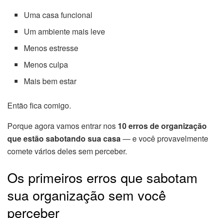
Uma casa funcional
Um ambiente mais leve
Menos estresse
Menos culpa
Mais bem estar
Então fica comigo.
Porque agora vamos entrar nos
10 erros de organização
que estão sabotando sua casa
— e você provavelmente
comete vários deles sem perceber.
Os primeiros erros que sabotam
sua organização sem você
perceber