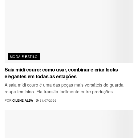
MODA E ESTILO
Saia midi couro: como usar, combinar e criar looks
elegantes em todas as estações
A saia midi couro é uma das peças mais versáteis do guarda
roupa feminino. Ela transita facilmente entre produções...
POR
CILENE ALBA
31/07/2026