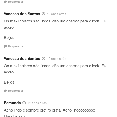
Responder
Vanessa dos Santos
12 anos atrás
Os maxi colares são lindos, dão um charme para o look. Eu
adoro!
Beijos
Responder
Vanessa dos Santos
12 anos atrás
Os maxi colares são lindos, dão um charme para o look. Eu
adoro!
Beijos
Responder
Fernanda
12 anos atrás
Acho lindo e sempre prefiro prata! Acho lindoooooooo
Uma beijoca,