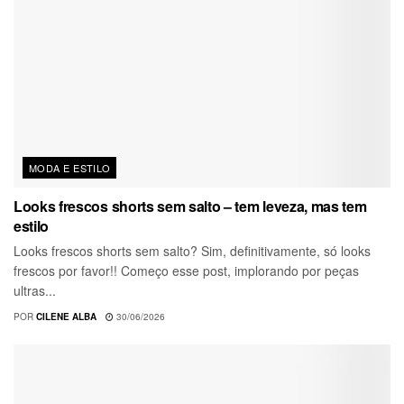
MODA E ESTILO
Looks frescos shorts sem salto – tem leveza, mas tem
estilo
Looks frescos shorts sem salto? Sim, definitivamente, só looks
frescos por favor!! Começo esse post, implorando por peças
ultras...
POR
CILENE ALBA
30/06/2026