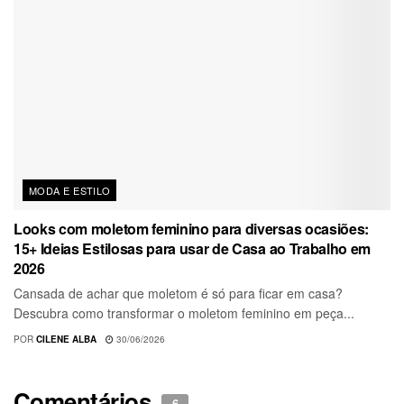
MODA E ESTILO
Looks com moletom feminino para diversas ocasiões:
15+ Ideias Estilosas para usar de Casa ao Trabalho em
2026
Cansada de achar que moletom é só para ficar em casa?
Descubra como transformar o moletom feminino em peça...
POR
CILENE ALBA
30/06/2026
Comentários
6