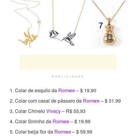
PUBLICIDADE
Colar de esquilo da
Romwe
– $ 19,90
Colar com casal de pássaro da
Romwe
– $ 31.99
Colar Chinelo
Vivacy
– R$ 55,93
Colar Sininho da
Romwe
– $ 19.99
Colar beija flor da
Romwe
– $ 59.99