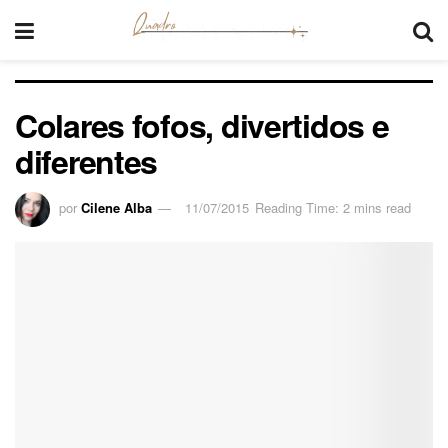
Colares fofos, divertidos e
diferentes
por
Cilene Alba
11/07/2015
Reading Time: 2 mins read