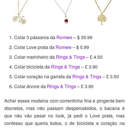
Colar 3 pássaros da
Romwe
– $ 35.99
Colar Love prata da
Romwe
– $ 5.99
Colar marinheiro da
Rings & Tings
– £ 4.50
Colar bicicleta da
Rings & Tings
– £ 3.90
Colar coração na garrafa da
Rings & Tings
– £ 3.50
Colar árvore da
Rings & Tings
– £ 3.90
Achei esses modelos com correntinha fina e pingente bem
discretos, mas não passam despercebidos, o bacana é
que não vão pesar no look, já pedi o Love prata, mas
confesso que queria todos, o de bicicleta e coração na