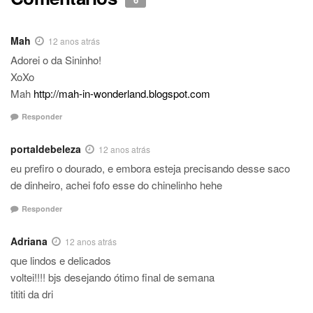
Mah
12 anos atrás
Adorei o da Sininho!
XoXo
Mah
http://mah-in-wonderland.blogspot.com
Responder
portaldebeleza
12 anos atrás
eu prefiro o dourado, e embora esteja precisando desse saco
de dinheiro, achei fofo esse do chinelinho hehe
Responder
Adriana
12 anos atrás
que lindos e delicados
voltei!!!! bjs desejando ótimo final de semana
tititi da dri