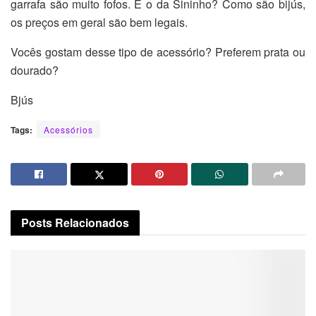
garrafa são muito fofos. E o da Sininho? Como são bijús,
os preços em geral são bem legais.
Vocês gostam desse tipo de acessório? Preferem prata ou
dourado?
Bjús
Tags:
Acessórios
Posts
Relacionados