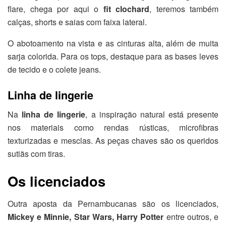
flare, chega por aqui o
fit clochard
, teremos também
calças, shorts e saias com faixa lateral.
O abotoamento na vista e as cinturas alta, além de muita
sarja colorida. Para os tops, destaque para as bases leves
de tecido e o colete jeans.
Linha de lingerie
Na
linha de lingerie
, a inspiração natural está presente
nos materiais como rendas rústicas, microfibras
texturizadas e mesclas. As peças chaves são os queridos
sutiãs com tiras.
Os licenciados
Outra aposta da Pernambucanas são os licenciados,
Mickey e Minnie, Star Wars, Harry Potter
entre outros, e