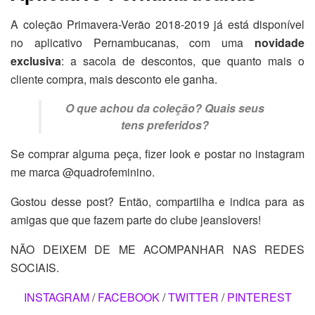
A coleção Primavera-Verão 2018-2019 já está disponível
no aplicativo Pernambucanas, com uma
novidade
exclusiva
: a sacola de descontos, que quanto mais o
cliente compra, mais desconto ele ganha.
O que achou da coleção? Quais seus
tens preferidos?
Se comprar alguma peça, fizer look e postar no instagram
me marca @quadrofeminino.
Gostou desse post? Então, compartilha e indica para as
amigas que que fazem parte do clube jeanslovers!
NÃO DEIXEM DE ME ACOMPANHAR NAS REDES
SOCIAIS.
INSTAGRAM
/
FACEBOOK
/
TWITTER
/
PINTEREST