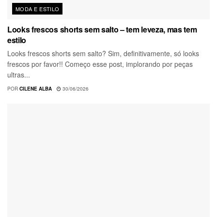
MODA E ESTILO
Looks frescos shorts sem salto – tem leveza, mas tem
estilo
Looks frescos shorts sem salto? Sim, definitivamente, só looks
frescos por favor!! Começo esse post, implorando por peças
ultras...
POR
CILENE ALBA
30/06/2026