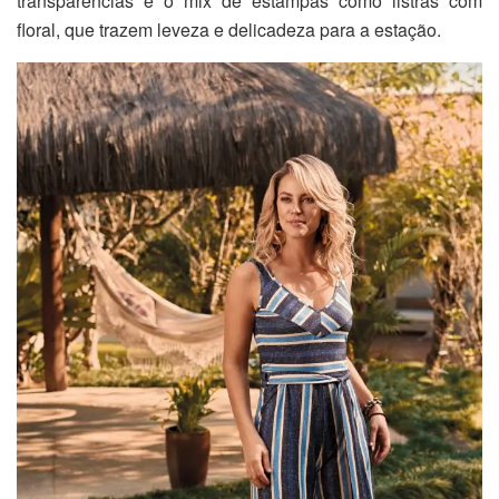
transparências e o mix de estampas como listras com
floral, que trazem leveza e delicadeza para a estação.