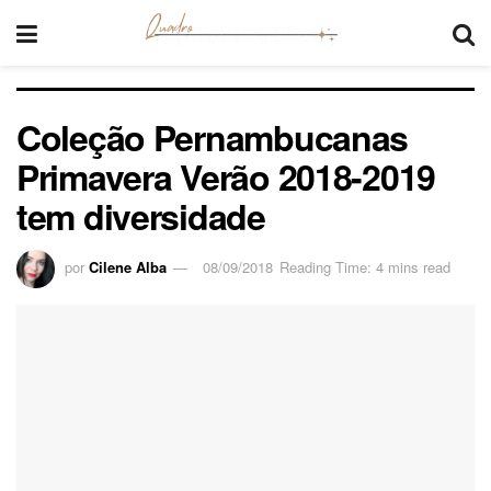
Coleção Pernambucanas
Primavera Verão 2018-2019
tem diversidade
por
Cilene Alba
08/09/2018
Reading Time: 4 mins read