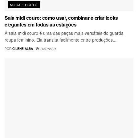
MODA E ESTILO
Saia midi couro: como usar, combinar e criar looks
elegantes em todas as estações
A saia midi couro é uma das peças mais versáteis do guarda
roupa feminino. Ela transita facilmente entre produções...
POR
CILENE ALBA
31/07/2026