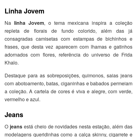
Linha Jovem
Na
linha Jovem
, o tema mexicana inspira a coleção
repleta de florais de fundo colorido, além das já
consagradas camisetas com estampas de bichinhos e
frases, que desta vez aparecem com lhamas e gatinhos
adornados com flores, referência do universo de Frida
Khalo.
Destaque para as sobreposições, quimonos, saias jeans
com abotoamento, batas, ciganinhas e babados permeiam
a coleção. A cartela de cores é viva e alegre, com verde,
vermelho e azul.
Jeans
O
jeans
está cheio de novidades nesta estação, além das
modelagens queridinhas como a calça skinny, cigarrete e