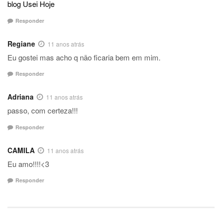
blog Usei Hoje
Responder
Regiane
11 anos atrás
Eu gostei mas acho q não ficaria bem em mim.
Responder
Adriana
11 anos atrás
passo, com certeza!!!
Responder
CAMILA
11 anos atrás
Eu amo!!!!<3
Responder