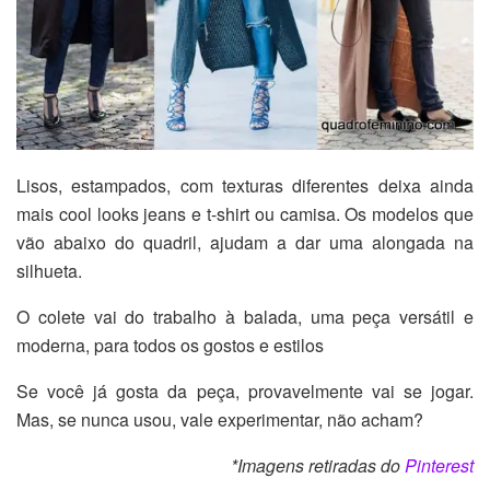
Lisos, estampados, com texturas diferentes deixa ainda
mais cool looks jeans e t-shirt ou camisa. Os modelos que
vão abaixo do quadril, ajudam a dar uma alongada na
silhueta.
O colete vai do trabalho à balada, uma peça versátil e
moderna, para todos os gostos e estilos
Se você já gosta da peça, provavelmente vai se jogar.
Mas, se nunca usou, vale experimentar, não acham?
*Imagens retiradas do
Pinterest