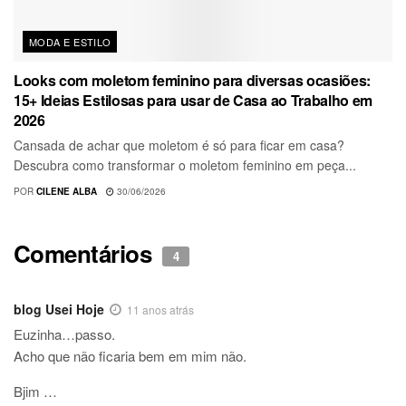
MODA E ESTILO
Looks com moletom feminino para diversas ocasiões:
15+ Ideias Estilosas para usar de Casa ao Trabalho em
2026
Cansada de achar que moletom é só para ficar em casa?
Descubra como transformar o moletom feminino em peça...
POR
CILENE ALBA
30/06/2026
Comentários
4
blog Usei Hoje
11 anos atrás
Euzinha…passo.
Acho que não ficaria bem em mim não.
Bjim …