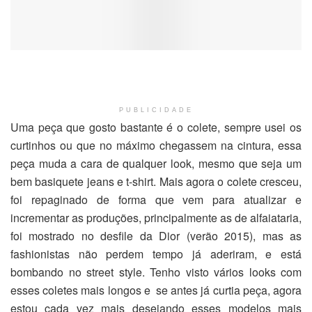
PUBLICIDADE
Uma peça que gosto bastante é o colete, sempre usei os
curtinhos ou que no máximo chegassem na cintura, essa
peça muda a cara de qualquer look, mesmo que seja um
bem basiquete jeans e t-shirt. Mais agora o colete cresceu,
foi repaginado de forma que vem para atualizar e
incrementar as produções, principalmente as de alfaiataria,
foi mostrado no desfile da Dior (verão 2015), mas as
fashionistas não perdem tempo já aderiram, e está
bombando no street style. Tenho visto vários looks com
esses coletes mais longos e se antes já curtia peça, agora
estou cada vez mais desejando esses modelos mais