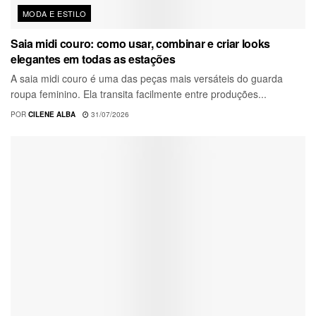
MODA E ESTILO
Saia midi couro: como usar, combinar e criar looks
elegantes em todas as estações
A saia midi couro é uma das peças mais versáteis do guarda
roupa feminino. Ela transita facilmente entre produções...
POR
CILENE ALBA
31/07/2026