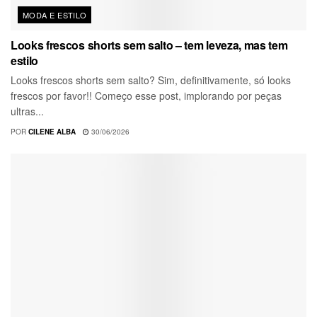
MODA E ESTILO
Looks frescos shorts sem salto – tem leveza, mas tem
estilo
Looks frescos shorts sem salto? Sim, definitivamente, só looks
frescos por favor!! Começo esse post, implorando por peças
ultras...
POR
CILENE ALBA
30/06/2026