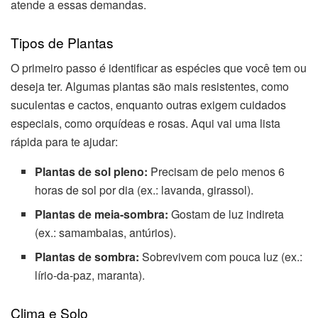
atende a essas demandas.
Tipos de Plantas
O primeiro passo é identificar as espécies que você tem ou
deseja ter. Algumas plantas são mais resistentes, como
suculentas e cactos, enquanto outras exigem cuidados
especiais, como orquídeas e rosas. Aqui vai uma lista
rápida para te ajudar:
Plantas de sol pleno:
Precisam de pelo menos 6
horas de sol por dia (ex.: lavanda, girassol).
Plantas de meia-sombra:
Gostam de luz indireta
(ex.: samambaias, antúrios).
Plantas de sombra:
Sobrevivem com pouca luz (ex.:
lírio-da-paz, maranta).
Clima e Solo