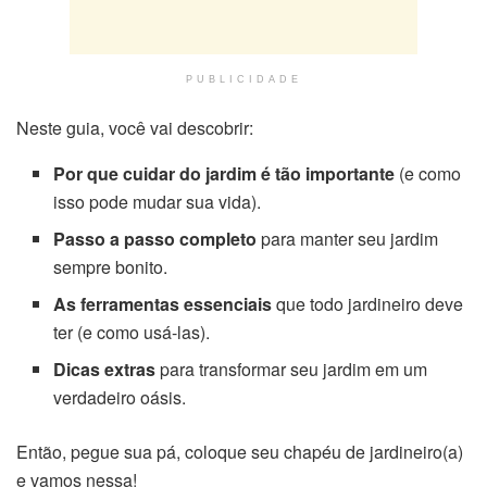
PUBLICIDADE
Neste guia, você vai descobrir:
Por que cuidar do jardim é tão importante
(e como
isso pode mudar sua vida).
Passo a passo completo
para manter seu jardim
sempre bonito.
As ferramentas essenciais
que todo jardineiro deve
ter (e como usá-las).
Dicas extras
para transformar seu jardim em um
verdadeiro oásis.
Então, pegue sua pá, coloque seu chapéu de jardineiro(a)
e vamos nessa!