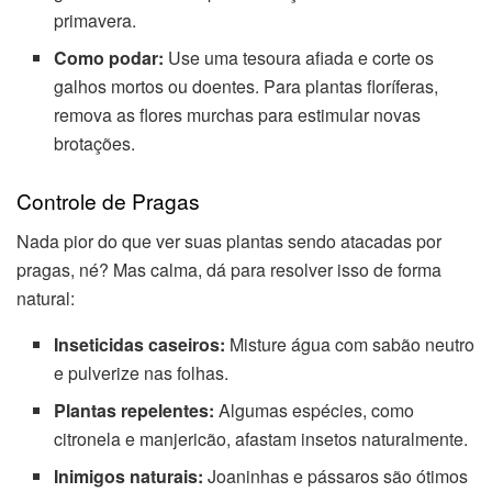
primavera.
Como podar:
Use uma tesoura afiada e corte os
galhos mortos ou doentes. Para plantas floríferas,
remova as flores murchas para estimular novas
brotações.
Controle de Pragas
Nada pior do que ver suas plantas sendo atacadas por
pragas, né? Mas calma, dá para resolver isso de forma
natural:
Inseticidas caseiros:
Misture água com sabão neutro
e pulverize nas folhas.
Plantas repelentes:
Algumas espécies, como
citronela e manjericão, afastam insetos naturalmente.
Inimigos naturais:
Joaninhas e pássaros são ótimos