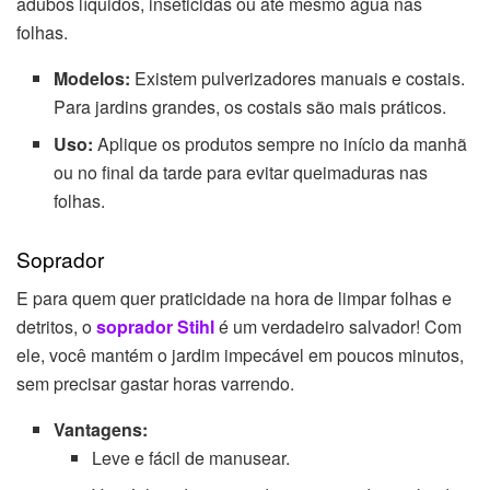
adubos líquidos, inseticidas ou até mesmo água nas
folhas.
Modelos:
Existem pulverizadores manuais e costais.
Para jardins grandes, os costais são mais práticos.
Uso:
Aplique os produtos sempre no início da manhã
ou no final da tarde para evitar queimaduras nas
folhas.
Soprador
E para quem quer praticidade na hora de limpar folhas e
detritos, o
soprador Stihl
é um verdadeiro salvador! Com
ele, você mantém o jardim impecável em poucos minutos,
sem precisar gastar horas varrendo.
Vantagens:
Leve e fácil de manusear.