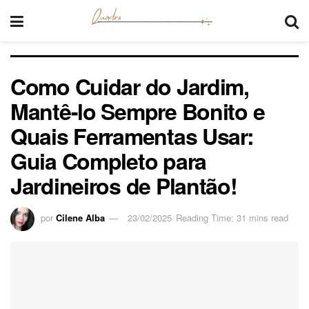
Como Cuidar do Jardim,
Mantê-lo Sempre Bonito e
Quais Ferramentas Usar:
Guia Completo para
Jardineiros de Plantão!
por
Cilene Alba
23/02/2025
Reading Time: 31 mins read