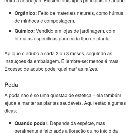
entra a adubação. Existem dois tipos principais de adubo:
Orgânico:
Feito de materiais naturais, como húmus
de minhoca e compostagem.
Químico:
Vendido em lojas de jardinagem, com
fórmulas específicas para cada tipo de planta.
Aplique o adubo a cada 2 ou 3 meses, seguindo as
instruções da embalagem. E lembre-se: menos é mais!
Excesso de adubo pode “queimar” as raízes.
Poda
A poda não é só uma questão de estética – ela também
ajuda a manter as plantas saudáveis. Aqui estão algumas
dicas:
Quando podar:
Depende da espécie, mas
geralmente é feito após a floração ou no início da