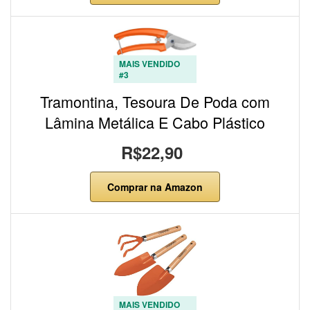
MAIS VENDIDO
#3
Tramontina, Tesoura De Poda com
Lâmina Metálica E Cabo Plástico
R$22,90
Comprar na Amazon
MAIS VENDIDO