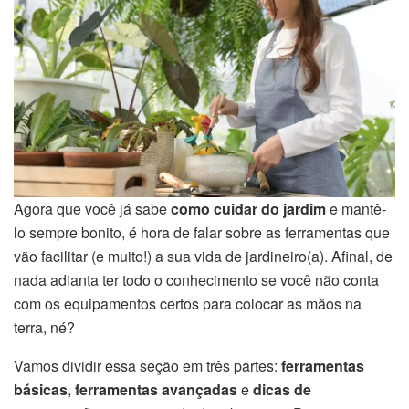
Agora que você já sabe
como cuidar do jardim
e mantê-
lo sempre bonito, é hora de falar sobre as ferramentas que
vão facilitar (e muito!) a sua vida de jardineiro(a). Afinal, de
nada adianta ter todo o conhecimento se você não conta
com os equipamentos certos para colocar as mãos na
terra, né?
Vamos dividir essa seção em três partes:
ferramentas
básicas
,
ferramentas avançadas
e
dicas de