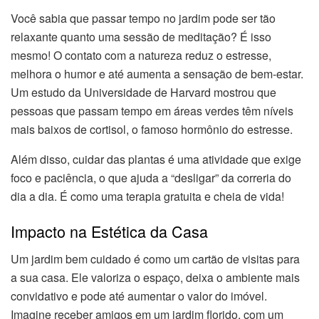
Você sabia que passar tempo no jardim pode ser tão
relaxante quanto uma sessão de meditação? É isso
mesmo! O contato com a natureza reduz o estresse,
melhora o humor e até aumenta a sensação de bem-estar.
Um estudo da Universidade de Harvard mostrou que
pessoas que passam tempo em áreas verdes têm níveis
mais baixos de cortisol, o famoso hormônio do estresse.
Além disso, cuidar das plantas é uma atividade que exige
foco e paciência, o que ajuda a “desligar” da correria do
dia a dia. É como uma terapia gratuita e cheia de vida!
Impacto na Estética da Casa
Um jardim bem cuidado é como um cartão de visitas para
a sua casa. Ele valoriza o espaço, deixa o ambiente mais
convidativo e pode até aumentar o valor do imóvel.
Imagine receber amigos em um jardim florido, com um