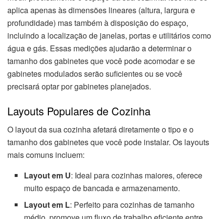
aplica apenas às dimensões lineares (altura, largura e
profundidade) mas também à disposição do espaço,
incluindo a localização de janelas, portas e utilitários como
água e gás. Essas medições ajudarão a determinar o
tamanho dos gabinetes que você pode acomodar e se
gabinetes modulados serão suficientes ou se você
precisará optar por gabinetes planejados.
Layouts Populares de Cozinha
O layout da sua cozinha afetará diretamente o tipo e o
tamanho dos gabinetes que você pode instalar. Os layouts
mais comuns incluem:
Layout em U
: Ideal para cozinhas maiores, oferece
muito espaço de bancada e armazenamento.
Layout em L
: Perfeito para cozinhas de tamanho
médio, promove um fluxo de trabalho eficiente entre