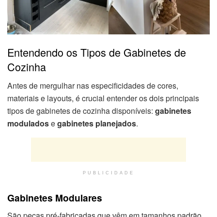
Entendendo os Tipos de Gabinetes de
Cozinha
Antes de mergulhar nas especificidades de cores,
materiais e layouts, é crucial entender os dois principais
tipos de gabinetes de cozinha disponíveis:
gabinetes
modulados
e
gabinetes planejados
.
PUBLICIDADE
Gabinetes Modulares
São peças pré-fabricadas que vêm em tamanhos padrão.