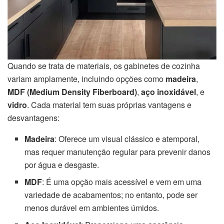
Quando se trata de materiais, os gabinetes de cozinha
variam amplamente, incluindo opções como
madeira
,
MDF (Medium Density Fiberboard)
,
aço inoxidável
, e
vidro
. Cada material tem suas próprias vantagens e
desvantagens:
Madeira
: Oferece um visual clássico e atemporal,
mas requer manutenção regular para prevenir danos
por água e desgaste.
MDF
: É uma opção mais acessível e vem em uma
variedade de acabamentos; no entanto, pode ser
menos durável em ambientes úmidos.