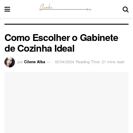
Como Escolher o Gabinete
de Cozinha Ideal
por
Cilene Alba
02/04/2024
Reading Time: 21 mins read