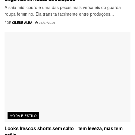
A saia midi couro é uma das peças mais versáteis do guarda
roupa feminino. Ela transita facilmente entre produções...
POR
CILENE ALBA
31/07/2026
MODA E ESTILO
Looks frescos shorts sem salto – tem leveza, mas tem
estilo