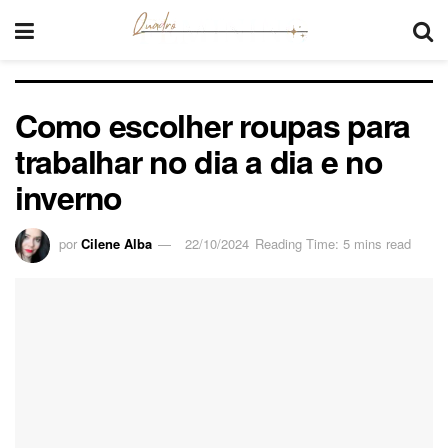
Como escolher roupas para
trabalhar no dia a dia e no
inverno
por
Cilene Alba
22/10/2024
Reading Time: 5 mins read