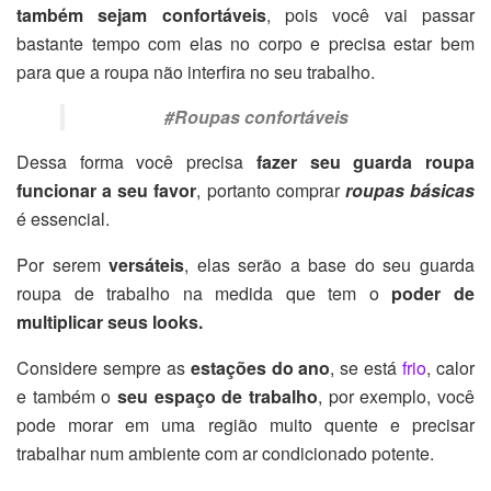
também sejam confortáveis
, pois você vai passar
bastante tempo com elas no corpo e precisa estar bem
para que a roupa não interfira no seu trabalho.
#Roupas confortáveis
Dessa forma você precisa
fazer seu guarda roupa
funcionar a seu favor
, portanto comprar
roupas básicas
é essencial.
Por serem
versáteis
, elas serão a base do seu guarda
roupa de trabalho na medida que tem o
poder de
multiplicar seus looks.
Considere sempre as
estações do ano
, se está
frio
, calor
e também o
seu espaço de trabalho
, por exemplo, você
pode morar em uma região muito quente e precisar
trabalhar num ambiente com ar condicionado potente.