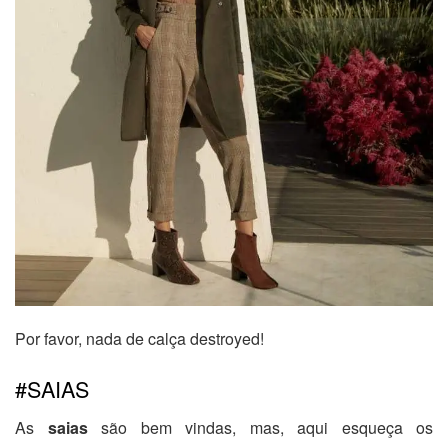
Por favor, nada de calça destroyed!
#SAIAS
As
saias
são bem vindas, mas, aqui esqueça os