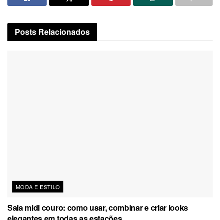
Posts
Relacionados
MODA E ESTILO
Saia midi couro: como usar, combinar e criar looks
elegantes em todas as estações