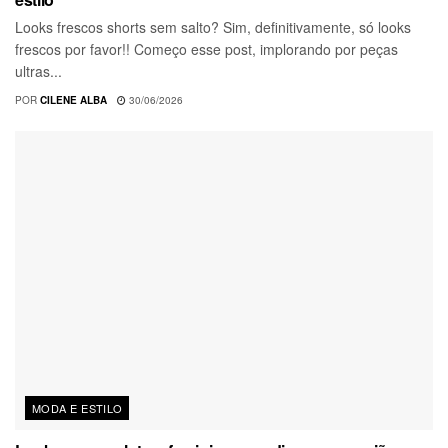
Looks frescos shorts sem salto? Sim, definitivamente, só looks
frescos por favor!! Começo esse post, implorando por peças
ultras...
POR
CILENE ALBA
30/06/2026
MODA E ESTILO