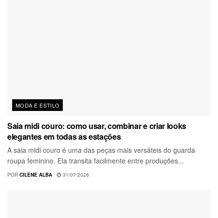
MODA E ESTILO
Saia midi couro: como usar, combinar e criar looks
elegantes em todas as estações
A saia midi couro é uma das peças mais versáteis do guarda
roupa feminino. Ela transita facilmente entre produções...
POR
CILENE ALBA
31/07/2026