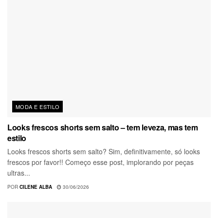
MODA E ESTILO
Looks frescos shorts sem salto – tem leveza, mas tem
estilo
Looks frescos shorts sem salto? Sim, definitivamente, só looks
frescos por favor!! Começo esse post, implorando por peças
ultras...
POR
CILENE ALBA
30/06/2026