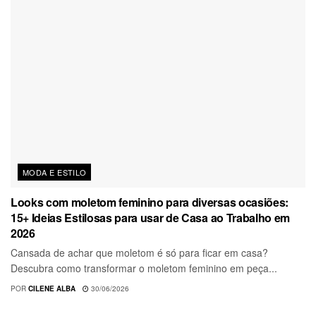
MODA E ESTILO
Looks com moletom feminino para diversas ocasiões:
15+ Ideias Estilosas para usar de Casa ao Trabalho em
2026
Cansada de achar que moletom é só para ficar em casa?
Descubra como transformar o moletom feminino em peça...
POR
CILENE ALBA
30/06/2026