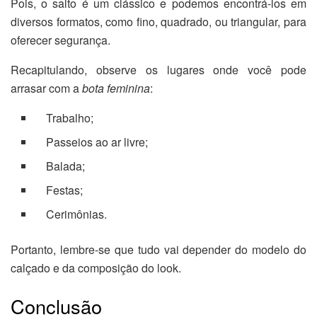
Pois, o salto é um clássico e podemos encontrá-los em
diversos formatos, como fino, quadrado, ou triangular, para
oferecer segurança.
Recapitulando, observe os lugares onde você pode
arrasar com a
bota feminina
:
Trabalho;
Passeios ao ar livre;
Balada;
Festas;
Cerimônias.
Portanto, lembre-se que tudo vai depender do modelo do
calçado e da composição do look.
Conclusão