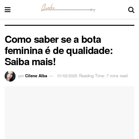
Como saber se a bota
feminina é de qualidade:
Saiba mais!
por
Cilene Alba
01/02/2025
Reading Time: 7 mins read