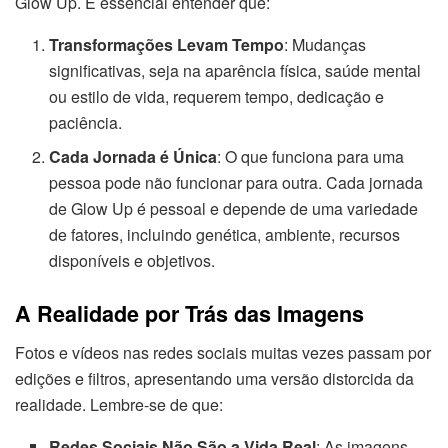
Glow Up. É essencial entender que:
Transformações Levam Tempo
: Mudanças
significativas, seja na aparência física, saúde mental
ou estilo de vida, requerem tempo, dedicação e
paciência.
Cada Jornada é Única
: O que funciona para uma
pessoa pode não funcionar para outra. Cada jornada
de Glow Up é pessoal e depende de uma variedade
de fatores, incluindo genética, ambiente, recursos
disponíveis e objetivos.
A Realidade por Trás das Imagens
Fotos e vídeos nas redes sociais muitas vezes passam por
edições e filtros, apresentando uma versão distorcida da
realidade. Lembre-se de que:
Redes Sociais Não São a Vida Real
: As imagens