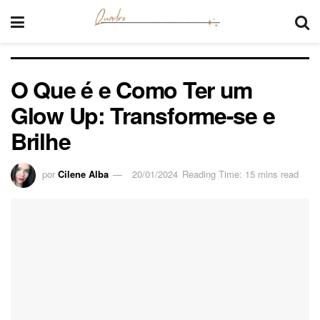
O Que é e Como Ter um
Glow Up: Transforme-se e
Brilhe
por
Cilene Alba
20/01/2024
Reading Time: 15 mins read