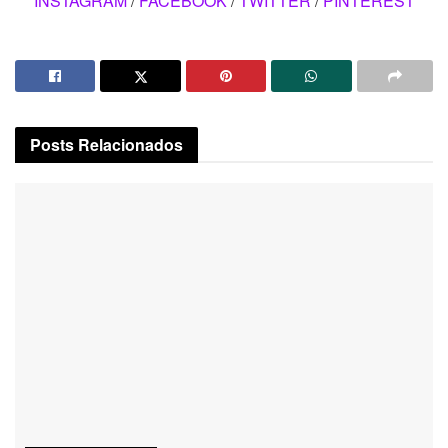
INSTAGRAM
/
FACEBOOK
/
TWITTER
/
PINTEREST
Posts
Relacionados