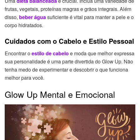
Uma
dieta balanceada
é crucial. Inclua uma variedade de
frutas, vegetais, proteínas magras e grãos integrais. Além
disso,
beber água
suficiente é vital para manter a pele e o
corpo hidratados.
Cuidados com o Cabelo e Estilo Pessoal
Encontrar o
estilo de cabelo
e moda que melhor expressa
sua personalidade é uma parte divertida do Glow Up. Não
tenha medo de experimentar e descobrir o que funciona
melhor para você.
Glow Up Mental e Emocional