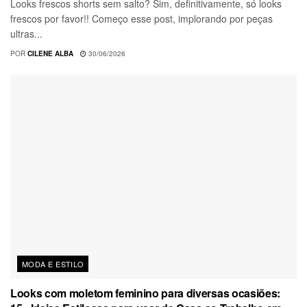
Looks frescos shorts sem salto? Sim, definitivamente, só looks
frescos por favor!! Começo esse post, implorando por peças
ultras...
POR
CILENE ALBA
30/06/2026
MODA E ESTILO
Looks com moletom feminino para diversas ocasiões: