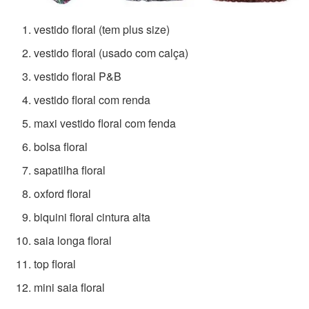
vestido floral (tem plus size)
vestido floral (usado com calça)
vestido floral P&B
vestido floral com renda
maxi vestido floral com fenda
bolsa floral
sapatilha floral
oxford floral
biquini floral cintura alta
saia longa floral
top floral
mini saia floral