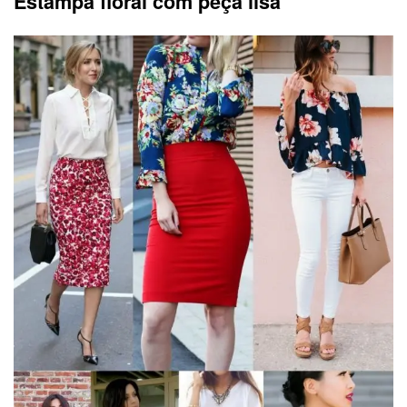
Estampa floral com peça lisa