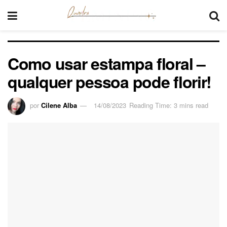
Como usar estampa floral –
qualquer pessoa pode florir!
por
Cilene Alba
14/08/2023
Reading Time: 3 mins read