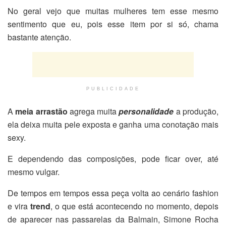
No geral vejo que muitas mulheres tem esse mesmo
sentimento que eu, pois esse item por si só, chama
bastante atenção.
PUBLICIDADE
A
meia arrastão
agrega muita
personalidade
a produção,
ela deixa muita pele exposta e ganha uma conotação mais
sexy.
E dependendo das composições, pode ficar over, até
mesmo vulgar.
De tempos em tempos essa peça volta ao cenário fashion
e vira
trend
, o que está acontecendo no momento, depois
de aparecer nas passarelas da Balmain, Simone Rocha