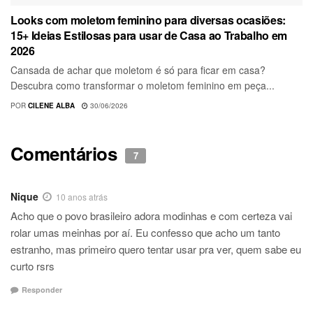
Looks com moletom feminino para diversas ocasiões:
15+ Ideias Estilosas para usar de Casa ao Trabalho em
2026
Cansada de achar que moletom é só para ficar em casa?
Descubra como transformar o moletom feminino em peça...
POR
CILENE ALBA
30/06/2026
Comentários
7
Nique
10 anos atrás
Acho que o povo brasileiro adora modinhas e com certeza vai
rolar umas meinhas por aí. Eu confesso que acho um tanto
estranho, mas primeiro quero tentar usar pra ver, quem sabe eu
curto rsrs
Responder