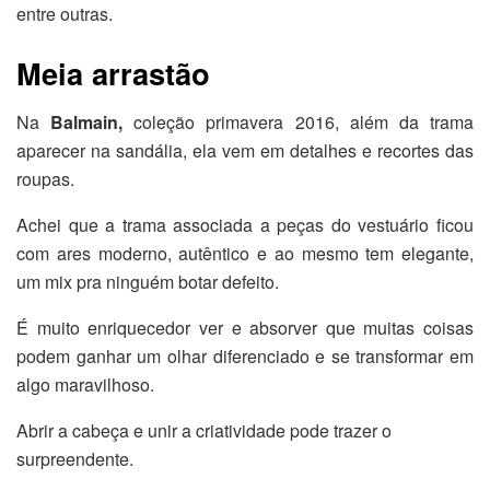
entre outras.
Meia arrastão
Na
Balmain,
coleção primavera 2016, além da trama
aparecer na sandália, ela vem em detalhes e recortes das
roupas.
Achei que a trama associada a peças do vestuário ficou
com ares moderno, autêntico e ao mesmo tem elegante,
um mix pra ninguém botar defeito.
É muito enriquecedor ver e absorver que muitas coisas
podem ganhar um olhar diferenciado e se transformar em
algo maravilhoso.
Abrir a cabeça e unir a criatividade pode trazer o
surpreendente.