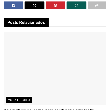
Posts
Relacionados
MODA E ESTILO