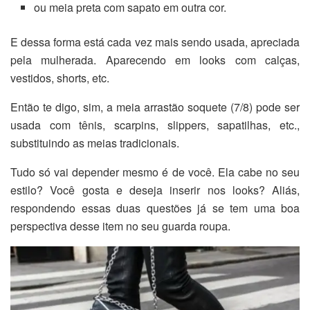
ou meia preta com sapato em outra cor.
E dessa forma está cada vez mais sendo usada, apreciada
pela mulherada. Aparecendo em looks com calças,
vestidos, shorts, etc.
Então te digo, sim, a meia arrastão soquete (7/8) pode ser
usada com tênis, scarpins, slippers, sapatilhas, etc.,
substituindo as meias tradicionais.
Tudo só vai depender mesmo é de você. Ela cabe no seu
estilo? Você gosta e deseja inserir nos looks? Aliás,
respondendo essas duas questões já se tem uma boa
perspectiva desse item no seu guarda roupa.