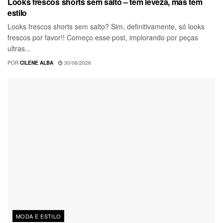
Looks frescos shorts sem salto – tem leveza, mas tem
estilo
Looks frescos shorts sem salto? Sim, definitivamente, só looks
frescos por favor!! Começo esse post, implorando por peças
ultras...
POR
CILENE ALBA
30/06/2026
MODA E ESTILO