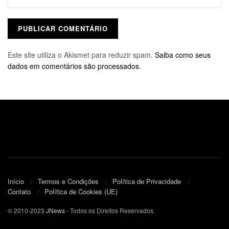
Este site utiliza o Akismet para reduzir spam.
Saiba como seus
dados em comentários são processados
.
Início
Termos e Condições
Política de Privacidade
Contato
Política de Cookies (UE)
© 2010-2023
JNews
- Todos os Direitos Reservados.