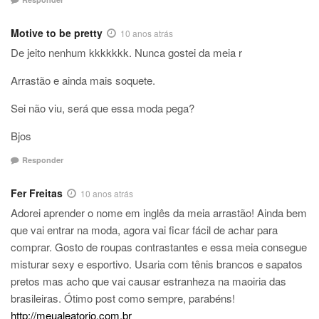
Motive to be pretty
10 anos atrás
De jeito nenhum kkkkkkk. Nunca gostei da meia r
Arrastão e ainda mais soquete.
Sei não viu, será que essa moda pega?
Bjos
Responder
Fer Freitas
10 anos atrás
Adorei aprender o nome em inglês da meia arrastão! Ainda bem
que vai entrar na moda, agora vai ficar fácil de achar para
comprar. Gosto de roupas contrastantes e essa meia consegue
misturar sexy e esportivo. Usaria com tênis brancos e sapatos
pretos mas acho que vai causar estranheza na maoiria das
brasileiras. Ótimo post como sempre, parabéns!
http://meualeatorio.com.br