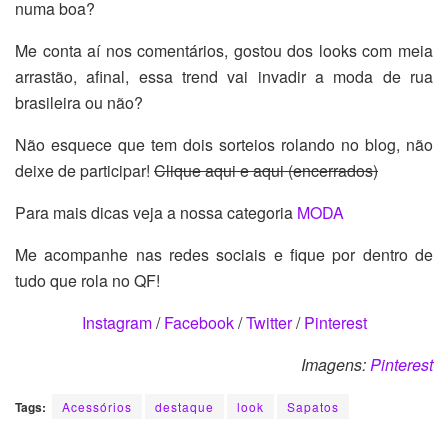
numa boa?
Me conta aí nos comentários, gostou dos looks com meia
arrastão, afinal, essa trend vai invadir a moda de rua
brasileira ou não?
Não esquece que tem dois sorteios rolando no blog, não
deixe de participar!
Clique aqui e aqui (encerrados)
Para mais dicas veja a nossa categoria
MODA
Me acompanhe nas redes sociais e fique por dentro de
tudo que rola no QF!
Instagram
/
Facebook
/
Twitter
/
Pinterest
Imagens:
Pinterest
Tags:
Acessórios
destaque
look
Sapatos