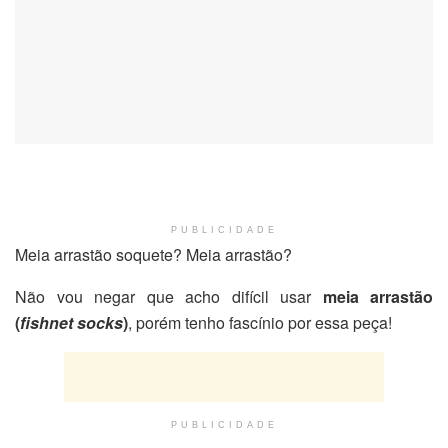
PUBLICIDADE
Meia arrastão soquete? Meia arrastão?
Não vou negar que acho difícil usar
meia arrastão
(
fishnet socks
)
, porém tenho fascínio por essa peça!
PUBLICIDADE