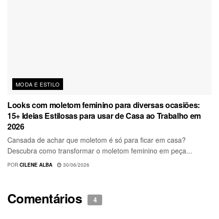
MODA E ESTILO
Looks com moletom feminino para diversas ocasiões:
15+ Ideias Estilosas para usar de Casa ao Trabalho em
2026
Cansada de achar que moletom é só para ficar em casa?
Descubra como transformar o moletom feminino em peça...
POR
CILENE ALBA
30/06/2026
Comentários
4