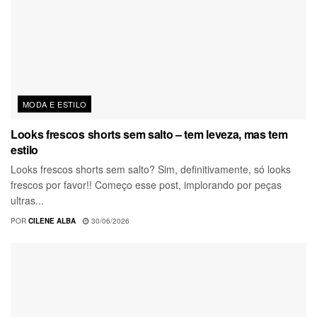
MODA E ESTILO
Looks frescos shorts sem salto – tem leveza, mas tem
estilo
Looks frescos shorts sem salto? Sim, definitivamente, só looks
frescos por favor!! Começo esse post, implorando por peças
ultras...
POR
CILENE ALBA
30/06/2026