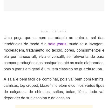
PUBLICIDADE
Uma peça que sempre se adapta ao entra e sai das
tendências de moda é a
saia jeans
, muda-se a lavagem,
modelagem, tratamento do tecido, cores, comprimentos e
ela permanece ali, viva e versátil, se reinventando para
compor produções das basiquetes até as mais elaboradas,
pois o jeans em geral é um item clássico no guarda roupa.
A saia é bem fácil de combinar, pois vai bem com t-shirts,
camisas, top croped, blazer, moletom e com os vários tipos
de calçados, de chinelas, saltos, botas, tênis, tudo vai
depender da sua escolha e da ocasião.