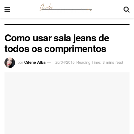
Como usar saia jeans de
todos os comprimentos
por
Cilene Alba
20/04/2015
Reading Time: 3 mins read