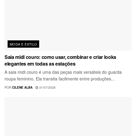
MODA E ESTILO
Saia midi couro: como usar, combinar e criar looks
elegantes em todas as estações
A saia midi couro é uma das peças mais versáteis do guarda
roupa feminino. Ela transita facilmente entre produções...
POR
CILENE ALBA
31/07/2026