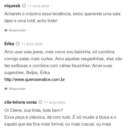
niquesb
11 anos atrás
Achando o máximo essa tendência, estou querendo uma saia
lápis e uma midi, acho lindo!
Responder
Erika
11 anos atrás
Amo usar saia jeans, mas como sou baixinha, só combina
comigo saias mais curtas. Amo aquelas rasgadinhas, elas são
tão estilosas e combina com várias blusinhas. Amei suas
sugestões. Beijos, Érika
http://www.queroseralice.com.br
Responder
cila-leitora voraz
11 anos atrás
Oi Cilene, sua linda, tudo bem?
Essa peça é clássica, dá com tudo. É só mudar a blusa e o
sapato que ela fica mais formal, ou mais casual, ou mais