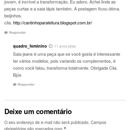
jovem, é incrível a transformação. Eu adoro. Achei linda as
peças curtas e a saia lápis também. A postagem ficou ótima.
beijinhos.
cila.
http://cantinhoparaleitura.blogspot.com.br/
Responder
quadro_feminino
11 anos atrás
Saia jeans é uma peça que se você gosta é interessante
ter vários modelos, pois variando os complementos, é
como você falou, transforma totalmente. Obrigada Cila.
Bjús
Responder
Deixe um comentário
O seu endereço de e-mail não será publicado.
Campos
obrigatórios são marcados com
*