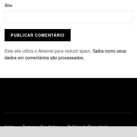
Site
Este site utiliza o Akismet para reduzir spam.
Saiba como seus
dados em comentários são processados
.
Início
Termos e Condições
Política de Privacidade
Contato
Política de Cookies (UE)