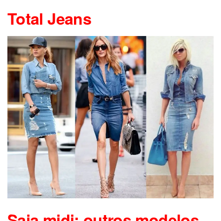
Total Jeans
Saia midi: outros modelos