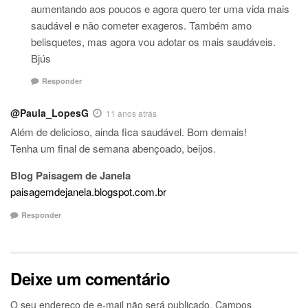
aumentando aos poucos e agora quero ter uma vida mais
saudável e não cometer exageros. Também amo
belisquetes, mas agora vou adotar os mais saudáveis.
Bjús
Responder
@Paula_LopesG
11 anos atrás
Além de delicioso, ainda fica saudável. Bom demais!
Tenha um final de semana abençoado, beijos.
Blog Paisagem de Janela
paisagemdejanela.blogspot.com.br
Responder
Deixe um comentário
O seu endereço de e-mail não será publicado.
Campos