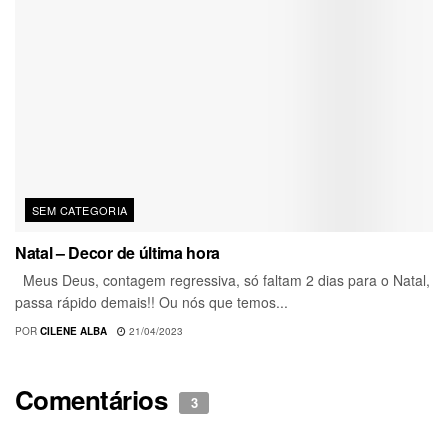
SEM CATEGORIA
Natal – Decor de última hora
Meus Deus, contagem regressiva, só faltam 2 dias para o Natal,
passa rápido demais!! Ou nós que temos...
POR
CILENE ALBA
21/04/2023
Comentários
3