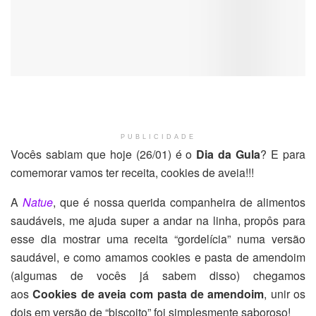
PUBLICIDADE
Vocês sabiam que hoje (26/01) é o
Dia da Gula
? E para
comemorar vamos ter receita, cookies de aveia!!!
A
Natue
, que é nossa querida companheira de alimentos
saudáveis, me ajuda super a andar na linha, propôs para
esse dia mostrar uma receita “gordelícia” numa versão
saudável, e como amamos cookies e pasta de amendoim
(algumas de vocês já sabem disso) chegamos
aos
Cookies de aveia com pasta de amendoim
, unir os
dois em versão de “biscoito” foi simplesmente saboroso!