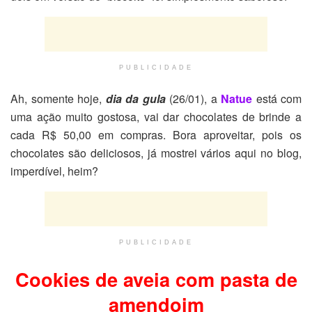
PUBLICIDADE
Ah, somente hoje,
dia da gula
(26/01), a
Natue
está com
uma ação muito gostosa, vai dar chocolates de brinde a
cada R$ 50,00 em compras. Bora aproveitar, pois os
chocolates são deliciosos, já mostrei vários aqui no blog,
imperdível, heim?
PUBLICIDADE
Cookies de aveia com pasta de
amendoim