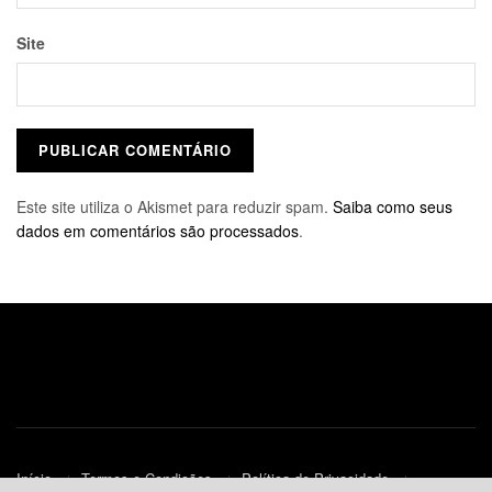
Site
Este site utiliza o Akismet para reduzir spam.
Saiba como seus
dados em comentários são processados
.
Início
Termos e Condições
Política de Privacidade