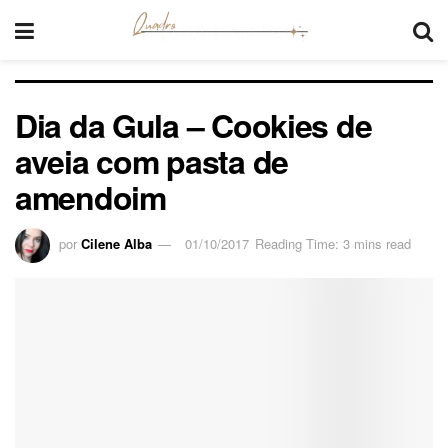
Dia da Gula – Cookies de
aveia com pasta de
amendoim
por
Cilene Alba
01/10/2017
Reading Time: 3 mins read