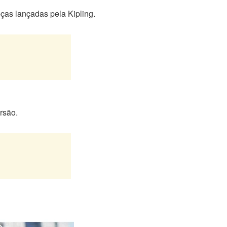
ças lançadas pela Kipling.
rsão.