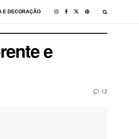
A E DECORAÇÃO
erente e
12