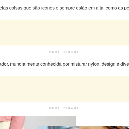
elas coisas que são ícones e sempre estão em alta, como as pe
PUBLICIDADE
ador, mundialmente conhecida por misturar nylon, design e dive
PUBLICIDADE