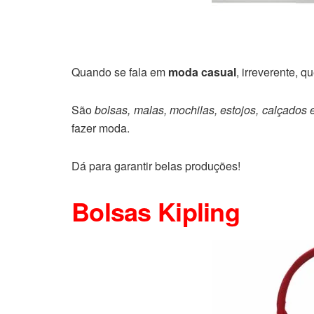
Quando se fala em
moda casual
, irreverente, q
São
bolsas, malas, mochilas, estojos, calçados 
fazer moda.
Dá para garantir belas produções!
Bolsas Kipling