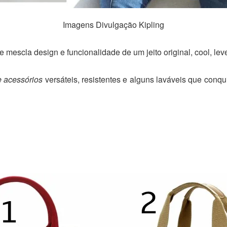
Imagens Divulgação Kipling
ue mescla design e funcionalidade de um jeito original, cool, lev
e acessórios
versáteis, resistentes e alguns laváveis que conq