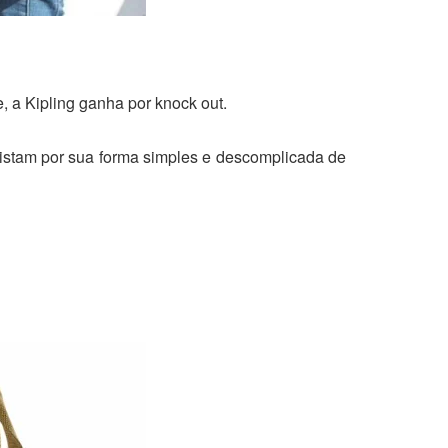
e, a Kipling ganha por knock out.
uistam por sua forma simples e descomplicada de