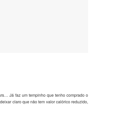
rsrsrs… Já faz um tempinho que tenho comprado o
deixar claro que não tem valor calórico reduzido,