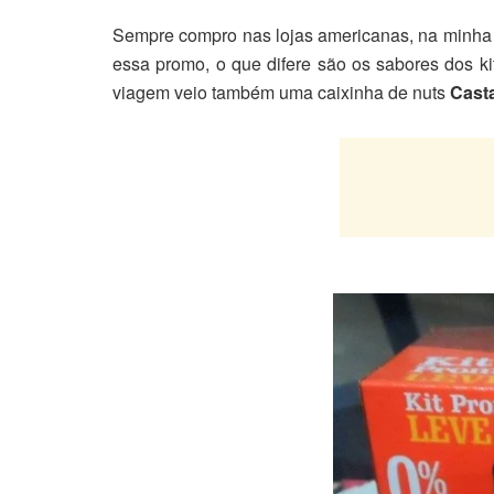
Sempre compro nas lojas americanas, na minha ú
essa promo, o que difere são os sabores dos ki
viagem veio também uma caixinha de nuts
Cast