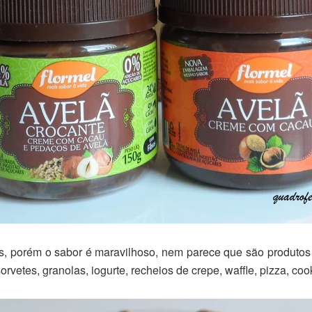
s, porém o sabor é maravilhoso, nem parece que são produtos
vetes, granolas, iogurte, recheios de crepe, waffle, pizza, co