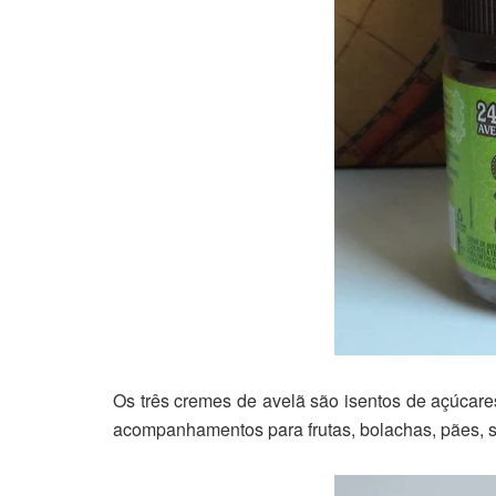
Os três cremes de avelã são isentos de açúcare
acompanhamentos para frutas, bolachas, pães, sor