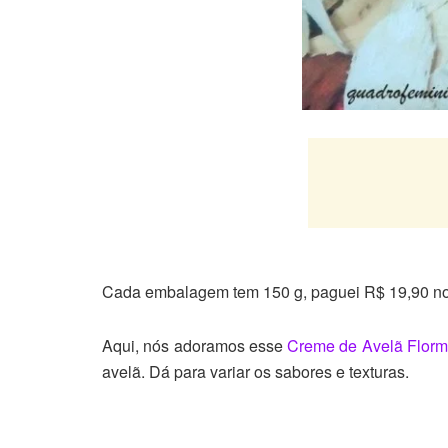
Cada embalagem tem 150 g, paguei R$ 19,90 no k
Aqui, nós adoramos esse
Creme de Avelã Florm
avelã. Dá para variar os sabores e texturas.