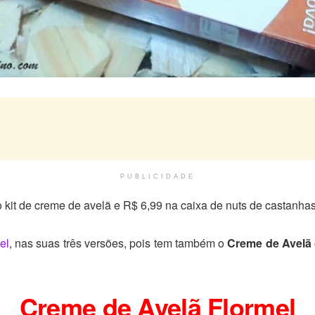
PUBLICIDADE
it de creme de avelã e R$ 6,99 na caixa de nuts de castanhas
el
, nas suas três versões, pois tem também o
Creme de Avelã
Creme de Avelã Flormel