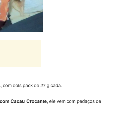
, com dois pack de 27 g cada.
 com Cacau Crocante
, ele vem com pedaços de