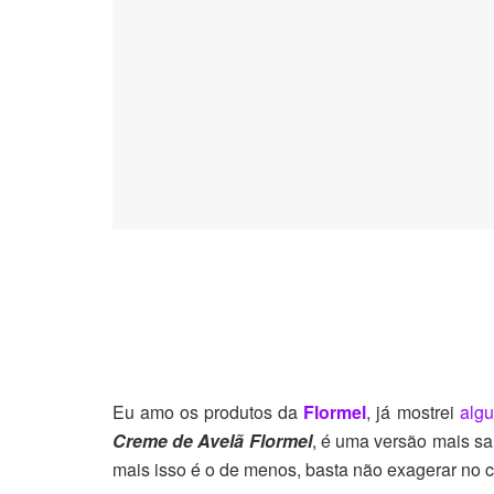
Eu amo os produtos da
Flormel
, já mostrei
algu
Creme de Avelã Flormel
, é uma versão mais sau
mais isso é o de menos, basta não exagerar no