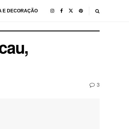
A E DECORAÇÃO
cau,
3