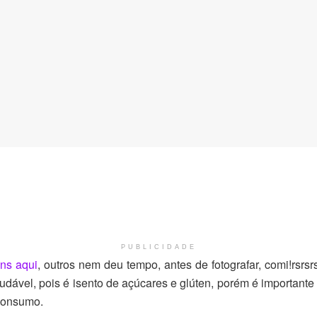
PUBLICIDADE
ns aqui
, outros nem deu tempo, antes de fotografar, comi!rs
dável, pois é isento de açúcares e glúten, porém é importante 
 consumo.