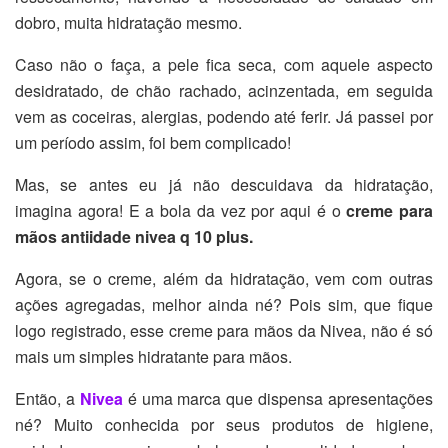
dobro, muita hidratação mesmo.
Caso não o faça, a pele fica seca, com aquele aspecto
desidratado, de chão rachado, acinzentada, em seguida
vem as coceiras, alergias, podendo até ferir. Já passei por
um período assim, foi bem complicado!
Mas, se antes eu já não descuidava da hidratação,
imagina agora! E a bola da vez por aqui é o
creme para
mãos antiidade nivea q 10 plus.
Agora, se o creme, além da hidratação, vem com outras
ações agregadas, melhor ainda né? Pois sim, que fique
logo registrado, esse creme para mãos da Nivea, não é só
mais um simples hidratante para mãos.
Então, a
Nivea
é uma marca que dispensa apresentações
né? Muito conhecida por seus produtos de higiene,