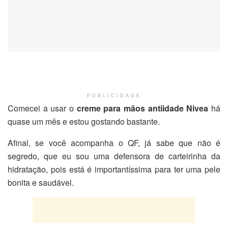
PUBLICIDADE
Comecei a usar o
creme para mãos antiidade Nivea
há
quase um mês e estou gostando bastante.
Afinal, se você acompanha o QF, já sabe que não é
segredo, que eu sou uma defensora de carteirinha da
hidratação, pois está é importantíssima para ter uma pele
bonita e saudável.