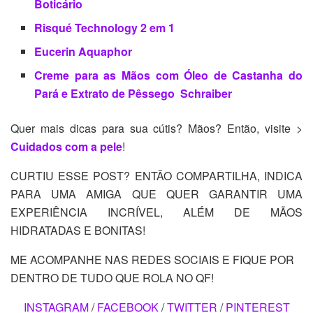
Boticário
Risqué Technology 2 em 1
Eucerin Aquaphor
Creme para as Mãos com Óleo de Castanha do
Pará e Extrato de Pêssego Schraiber
Quer mais dicas para sua cútis? Mãos? Então, visite >
Cuidados com a pele
!
CURTIU ESSE POST? ENTÃO COMPARTILHA, INDICA
PARA UMA AMIGA QUE QUER GARANTIR UMA
EXPERIÊNCIA INCRÍVEL, ALÉM DE MÃOS
HIDRATADAS E BONITAS!
ME ACOMPANHE NAS REDES SOCIAIS E FIQUE POR
DENTRO DE TUDO QUE ROLA NO QF!
INSTAGRAM
/
FACEBOOK
/
TWITTER
/
PINTEREST