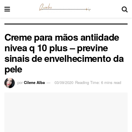
Creme para mãos antiidade
nivea q 10 plus – previne
sinais de envelhecimento da
pele
por
Cilene Alba
03/09/2020
Reading Time: 6 mins read