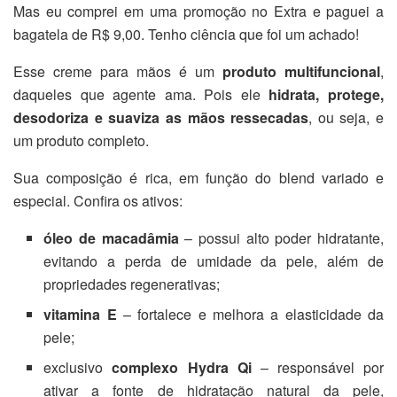
Mas eu comprei em uma promoção no Extra e paguei a
bagatela de R$ 9,00. Tenho ciência que foi um achado!
Esse creme para mãos é um
produto multifuncional
,
daqueles que agente ama. Pois ele
hidrata, protege,
desodoriza e suaviza as mãos ressecadas
, ou seja, e
um produto completo.
Sua composição é rica, em função do blend variado e
especial. Confira os ativos:
óleo de macadâmia
– possui alto poder hidratante,
evitando a perda de umidade da pele, além de
propriedades regenerativas;
vitamina E
– fortalece e melhora a elasticidade da
pele;
exclusivo
complexo Hydra Qi
– responsável por
ativar a fonte de hidratação natural da pele,