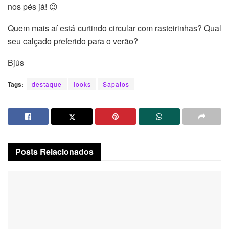
nos pés já! 😉
Quem mais aí está curtindo circular com rasteirinhas? Qual
seu calçado preferido para o verão?
Bjús
Tags:
destaque
looks
Sapatos
Posts
Relacionados