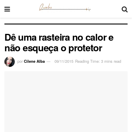
Dê uma rasteira no calor e
não esqueça o protetor
por
Cilene Alba
09/11/2015
Reading Time: 3 mins read