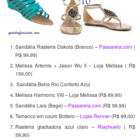
Sandália Rasteira Dakota (Branco) –
Passarela.com
(
R$ 99,99)
Melissa Artemis + Jason Wu II – Loja Melissa ( R$
159,00)
Sandália Beira Rio Conforto Azul
Melissa Harmonic VIII – Loja Melissa (R$ 89,90)
Sandália Lara (Bege) –
Passarela.com
(R$ 99,99)
Tamanco em couro Bottero –
Lojas Renner
(R$ 99,00)
Rasteira gladiadora azul claro –
Riachuelo
( R$
59,90)