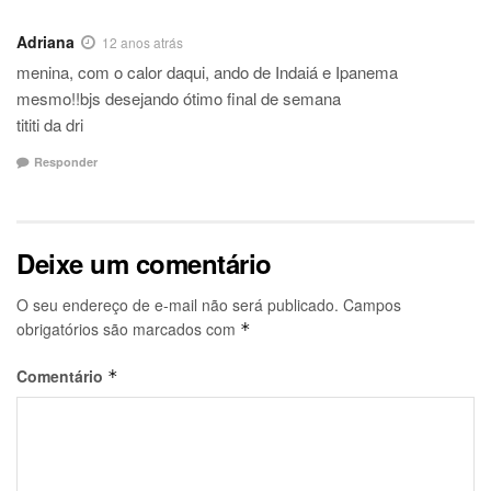
Adriana
12 anos atrás
menina, com o calor daqui, ando de Indaiá e Ipanema
mesmo!!bjs desejando ótimo final de semana
tititi da dri
Responder
Deixe um comentário
O seu endereço de e-mail não será publicado.
Campos
obrigatórios são marcados com
*
Comentário
*