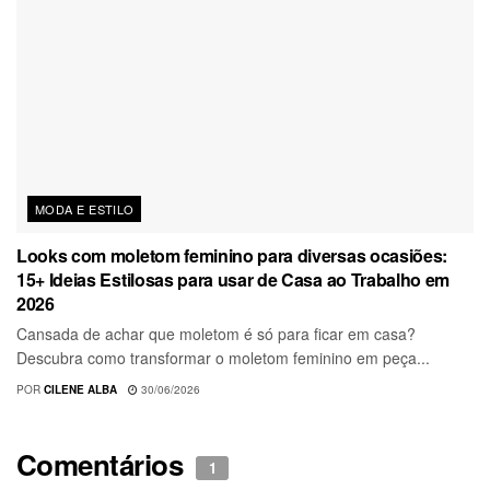
MODA E ESTILO
Looks com moletom feminino para diversas ocasiões:
15+ Ideias Estilosas para usar de Casa ao Trabalho em
2026
Cansada de achar que moletom é só para ficar em casa?
Descubra como transformar o moletom feminino em peça...
POR
CILENE ALBA
30/06/2026
Comentários
1