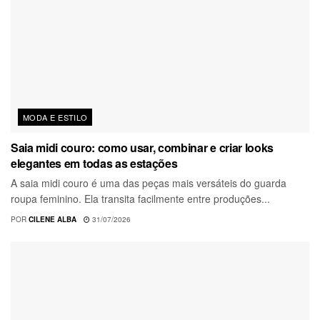
MODA E ESTILO
Saia midi couro: como usar, combinar e criar looks
elegantes em todas as estações
A saia midi couro é uma das peças mais versáteis do guarda
roupa feminino. Ela transita facilmente entre produções...
POR
CILENE ALBA
31/07/2026