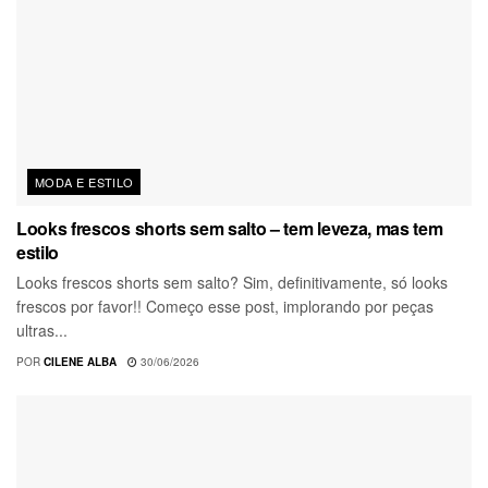
MODA E ESTILO
Looks frescos shorts sem salto – tem leveza, mas tem
estilo
Looks frescos shorts sem salto? Sim, definitivamente, só looks
frescos por favor!! Começo esse post, implorando por peças
ultras...
POR
CILENE ALBA
30/06/2026