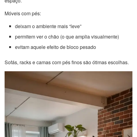
espaço.
Móveis com pés:
deixam o ambiente mais “leve”
permitem ver o chão (o que amplia visualmente)
evitam aquele efeito de bloco pesado
Sofás, racks e camas com pés finos são ótimas escolhas.