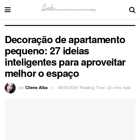
Decoração de apartamento
pequeno: 27 ideias
inteligentes para aproveitar
melhor o espaço
por
Cilene Alba
08/05/2026
Reading Time: 22 mins read