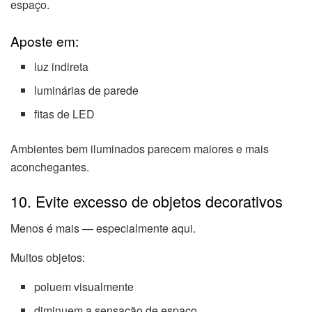
espaço.
Aposte em:
luz indireta
luminárias de parede
fitas de LED
Ambientes bem iluminados parecem maiores e mais
aconchegantes.
10. Evite excesso de objetos decorativos
Menos é mais — especialmente aqui.
Muitos objetos:
poluem visualmente
diminuem a sensação de espaço