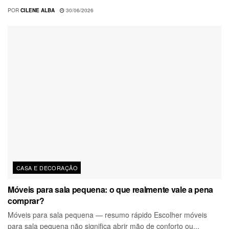
POR
CILENE ALBA
30/06/2026
CASA E DECORAÇÃO
Móveis para sala pequena: o que realmente vale a pena
comprar?
Móveis para sala pequena — resumo rápido Escolher móveis
para sala pequena não significa abrir mão de conforto ou...