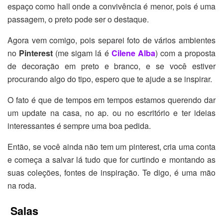
espaço como hall onde a convivência é menor, pois é uma
passagem, o preto pode ser o destaque.
Agora vem comigo, pois separei foto de vários ambientes
no
Pinterest
(me sigam lá é
Cilene Alba
) com a proposta
de decoração em preto e branco, e se você estiver
procurando algo do tipo, espero que te ajude a se inspirar.
O fato é que de tempos em tempos estamos querendo dar
um update na casa, no ap. ou no escritório e ter ideias
interessantes é sempre uma boa pedida.
Então, se você ainda não tem um pinterest, cria uma conta
e começa a salvar lá tudo que for curtindo e montando as
suas coleções, fontes de inspiração. Te digo, é uma mão
na roda.
Salas