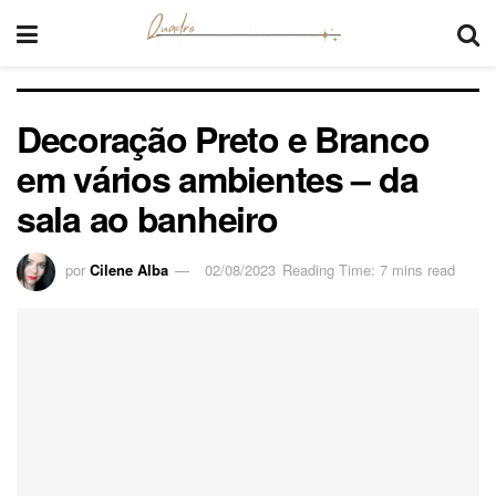
Decoração Preto e Branco
em vários ambientes – da
sala ao banheiro
por
Cilene Alba
02/08/2023
Reading Time: 7 mins read