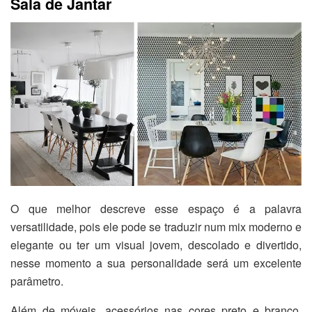
Sala de Jantar
O que melhor descreve esse espaço é a palavra
versatilidade, pois ele pode se traduzir num mix moderno e
elegante ou ter um visual jovem, descolado e divertido,
nesse momento a sua personalidade será um excelente
parâmetro.
Além de móveis, acessórios nas cores preto e branco,