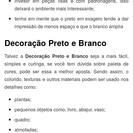
investir em peças lisas e com padronagens, isso
deixará o ambiente mais interessante;
tenha em mente que o preto em exagero tende a dar
impressão de menos espaço e que o branco amplia
Decoração Preto e Branco
Talvez a
Decoração Preto e Branco
seja a mais fácil,
simples e curinga, se você tem dúvida sobre paleta de
cores, pode ser essa a melhor aposta. Sendo assim, o
colorido, texturas e outros materiais podem ser usado nos
detalhes como:
plantas;
pequenos objetos como, livro, abajur, vaso;
quadro;
almofadas;