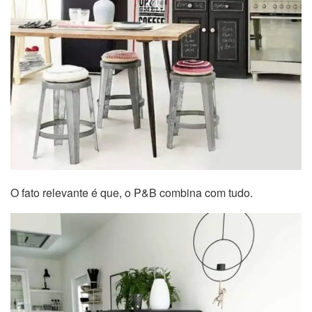
O fato relevante é que, o P&B combina com tudo.