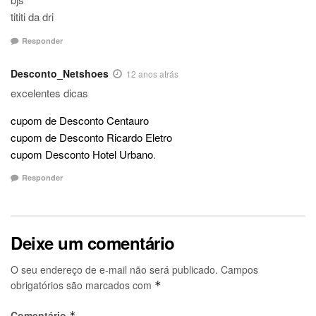
tititi da dri
Responder
Desconto_Netshoes
12 anos atrás
excelentes dicas
cupom de Desconto Centauro
cupom de Desconto Ricardo Eletro
cupom Desconto Hotel Urbano
.
Responder
Deixe um comentário
O seu endereço de e-mail não será publicado.
Campos
obrigatórios são marcados com
*
Comentário
*