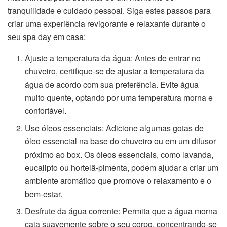
tranquilidade e cuidado pessoal. Siga estes passos para
criar uma experiência revigorante e relaxante durante o
seu spa day em casa:
Ajuste a temperatura da água: Antes de entrar no
chuveiro, certifique-se de ajustar a temperatura da
água de acordo com sua preferência. Evite água
muito quente, optando por uma temperatura morna e
confortável.
Use óleos essenciais: Adicione algumas gotas de
óleo essencial na base do chuveiro ou em um difusor
próximo ao box. Os óleos essenciais, como lavanda,
eucalipto ou hortelã-pimenta, podem ajudar a criar um
ambiente aromático que promove o relaxamento e o
bem-estar.
Desfrute da água corrente: Permita que a água morna
caia suavemente sobre o seu corpo, concentrando-se