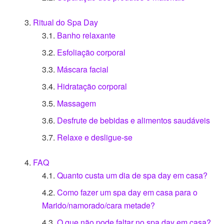
Ritual do Spa Day
Banho relaxante
Esfoliação corporal
Máscara facial
Hidratação corporal
Massagem
Desfrute de bebidas e alimentos saudáveis
Relaxe e desligue-se
FAQ
Quanto custa um dia de spa day em casa?
Como fazer um spa day em casa para o
Marido/namorado/cara metade?
O que não pode faltar no spa day em casa?