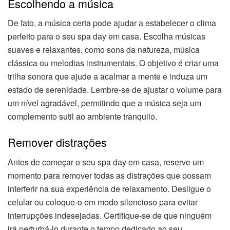
Escolhendo a música
De fato, a música certa pode ajudar a estabelecer o clima
perfeito para o seu spa day em casa. Escolha músicas
suaves e relaxantes, como sons da natureza, música
clássica ou melodias instrumentais. O objetivo é criar uma
trilha sonora que ajude a acalmar a mente e induza um
estado de serenidade. Lembre-se de ajustar o volume para
um nível agradável, permitindo que a música seja um
complemento sutil ao ambiente tranquilo.
Remover distrações
Antes de começar o seu spa day em casa, reserve um
momento para remover todas as distrações que possam
interferir na sua experiência de relaxamento. Desligue o
celular ou coloque-o em modo silencioso para evitar
interrupções indesejadas. Certifique-se de que ninguém
irá perturbá-lo durante o tempo dedicado ao seu