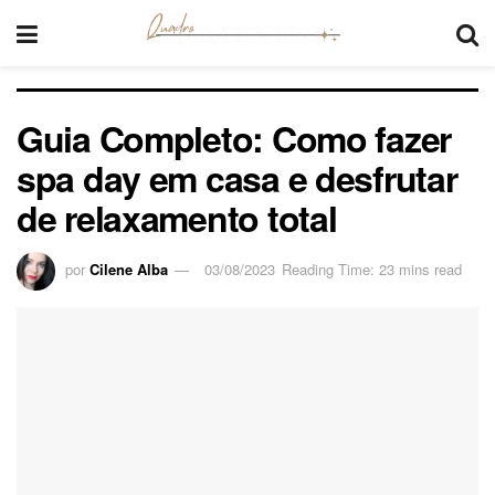
Guia Completo: Como fazer
spa day em casa e desfrutar
de relaxamento total
por
Cilene Alba
03/08/2023
Reading Time: 23 mins read