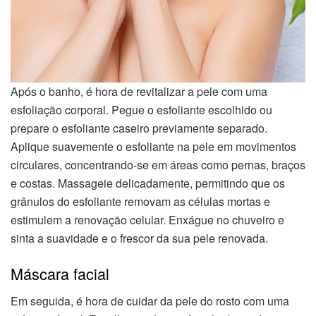
Após o banho, é hora de revitalizar a pele com uma
esfoliação corporal. Pegue o esfoliante escolhido ou
prepare o esfoliante caseiro previamente separado.
Aplique suavemente o esfoliante na pele em movimentos
circulares, concentrando-se em áreas como pernas, braços
e costas. Massageie delicadamente, permitindo que os
grânulos do esfoliante removam as células mortas e
estimulem a renovação celular. Enxágue no chuveiro e
sinta a suavidade e o frescor da sua pele renovada.
Máscara facial
Em seguida, é hora de cuidar da pele do rosto com uma