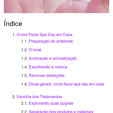
Índice
Como Fazer Spa Day em Casa
Preparação do ambiente
O local
Iluminação e aromatização
Escolhendo a música
Remover distrações
Dicas gerais: como fazer spa day em casa
Escolha dos Tratamentos
Explorando suas opções
Separação dos produtos e materiais