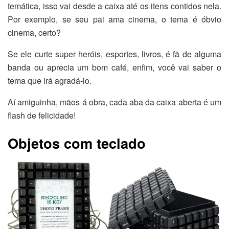
temática, isso vai desde a caixa até os itens contidos nela.
Por exemplo, se seu pai ama cinema, o tema é óbvio
cinema, certo?
Se ele curte super heróis, esportes, livros, é fã de alguma
banda ou aprecia um bom café, enfim, você vai saber o
tema que irá agradá-lo.
Aí amiguinha, mãos á obra, cada aba da caixa aberta é um
flash de felicidade!
Objetos com teclado