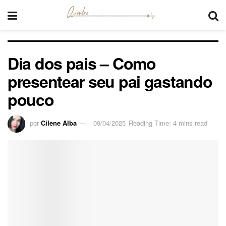
Dia dos pais – Como
presentear seu pai gastando
pouco
por
Cilene Alba
09/04/2025
Reading Time: 4 mins read