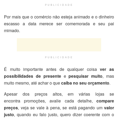
PUBLICIDADE
Por mais que o comércio não esteja animado e o dinheiro
escasso a data merece ser comemorada e seu pai
mimado.
PUBLICIDADE
É muito importante antes de qualquer coisa
ver as
possibilidades de presente
e
pesquisar muito
, mas
muito mesmo, até achar o que
caiba no seu orçamento
.
Apesar dos preços altos, em várias lojas se
encontra promoções, avalie cada detalhe,
compare
preços
, veja se vale à pena, se está pagando um
valor
justo
, quando eu falo justo, quero dizer coerente com o