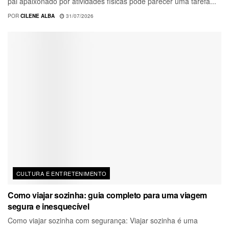
pai apaixonado por atividades físicas pode parecer uma tarefa...
POR
CILENE ALBA
31/07/2026
CULTURA E ENTRETENIMENTO
Como viajar sozinha: guia completo para uma viagem
segura e inesquecível
Como viajar sozinha com segurança: Viajar sozinha é uma