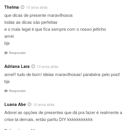
Thelma
10 anos atrás
que dicas de presente maravilhosos
todas as dicas são perfeitas
e o mais legal é que fica sempre com o nosso jeitinho
amei
bjs
Responder
Adriana Lara
10 anos atrás
amei!! tudo de bom! ideias maravilhosas! parabéns pelo post!
bjs
Responder
Luana Abe
10 anos atrás
Adorei as opções de presentes que dá pra fazer é realmente a
crise tá demais, então partiu DIY kkkkkkkkkkk