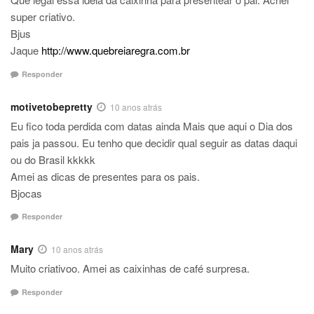
super criativo.
Bjus
Jaque
http://www.quebreiaregra.com.br
Responder
motivetobepretty
10 anos atrás
Eu fico toda perdida com datas ainda Mais que aqui o Dia dos
pais ja passou. Eu tenho que decidir qual seguir as datas daqui
ou do Brasil kkkkk
Amei as dicas de presentes para os pais.
Bjocas
Responder
Mary
10 anos atrás
Muito criativoo. Amei as caixinhas de café surpresa.
Responder