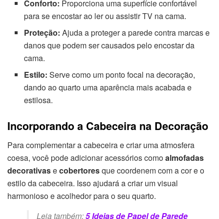
Conforto:
Proporciona uma superfície confortável
para se encostar ao ler ou assistir TV na cama.
Proteção:
Ajuda a proteger a parede contra marcas e
danos que podem ser causados pelo encostar da
cama.
Estilo:
Serve como um ponto focal na decoração,
dando ao quarto uma aparência mais acabada e
estilosa.
Incorporando a Cabeceira na Decoração
Para complementar a cabeceira e criar uma atmosfera
coesa, você pode adicionar acessórios como
almofadas
decorativas
e
cobertores
que coordenem com a cor e o
estilo da cabeceira. Isso ajudará a criar um visual
harmonioso e acolhedor para o seu quarto.
Leia também:
5 Ideias de Papel de Parede