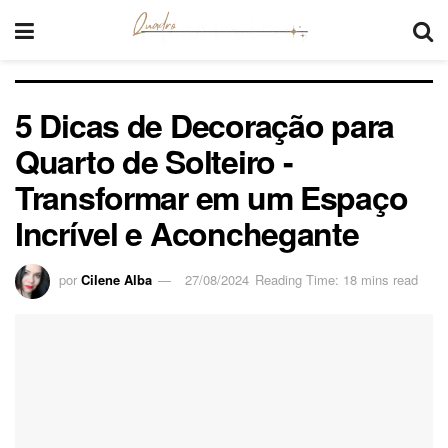
5 Dicas de Decoração para
Quarto de Solteiro -
Transformar em um Espaço
Incrível e Aconchegante
por
Cilene Alba
27/08/2024
Reading Time: 18 mins read