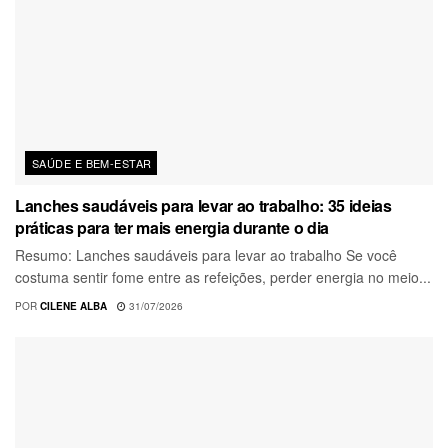
SAÚDE E BEM-ESTAR
Lanches saudáveis para levar ao trabalho: 35 ideias
práticas para ter mais energia durante o dia
Resumo: Lanches saudáveis para levar ao trabalho Se você
costuma sentir fome entre as refeições, perder energia no meio...
POR
CILENE ALBA
31/07/2026