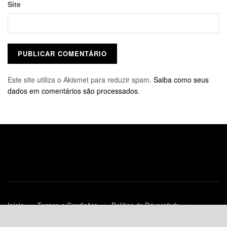
Site
Este site utiliza o Akismet para reduzir spam.
Saiba como seus
dados em comentários são processados
.
Início
Termos e Condições
Política de Privacidade
Contato
Política de Cookies (UE)