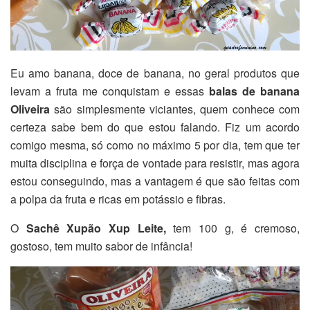
Eu amo banana, doce de banana, no geral produtos que
levam a fruta me conquistam e essas
balas de banana
Oliveira
são simplesmente viciantes, quem conhece com
certeza sabe bem do que estou falando. Fiz um acordo
comigo mesma, só como no máximo 5 por dia, tem que ter
muita disciplina e força de vontade para resistir, mas agora
estou conseguindo, mas a vantagem é que são feitas com
a polpa da fruta e ricas em potássio e fibras.
O
Sachê Xupão Xup Leite,
tem 100 g, é cremoso,
gostoso, tem muito sabor de infância!