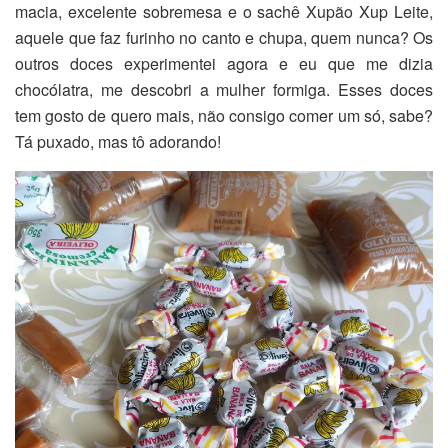
macia, excelente sobremesa e o sachê Xupão Xup Leite,
aquele que faz furinho no canto e chupa, quem nunca? Os
outros doces experimentei agora e eu que me dizia
chocólatra, me descobri a mulher formiga. Esses doces
tem gosto de quero mais, não consigo comer um só, sabe?
Tá puxado, mas tô adorando!