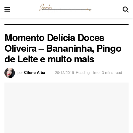
Momento Delícia Doces
Oliveira – Bananinha, Pingo
de Leite e muito mais
por
Cilene Alba
20/12/2016
Reading Time: 3 mins read