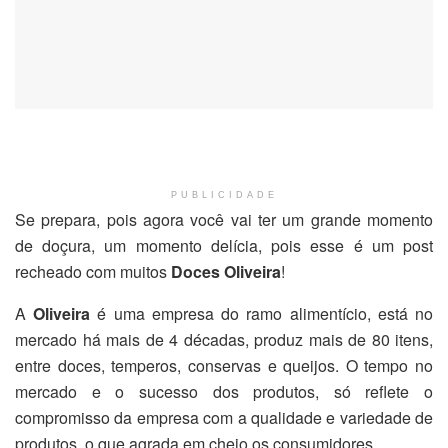
PUBLICIDADE
Se prepara, pois agora você vai ter um grande momento
de doçura, um momento delícia, pois esse é um post
recheado com muitos
Doces Oliveira
!
A
Oliveira
é uma empresa do ramo alimentício, está no
mercado há mais de 4 décadas, produz mais de 80 itens,
entre doces, temperos, conservas e queijos. O tempo no
mercado e o sucesso dos produtos, só reflete o
compromisso da empresa com a qualidade e variedade de
produtos, o que agrada em cheio os consumidores.