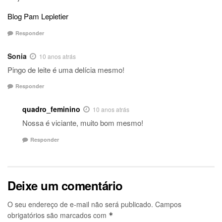
Blog Pam Lepletier
Responder
Sonia
10 anos atrás
Pingo de leite é uma delícia mesmo!
Responder
quadro_feminino
10 anos atrás
Nossa é viciante, muito bom mesmo!
Responder
Deixe um comentário
O seu endereço de e-mail não será publicado.
Campos
obrigatórios são marcados com
*