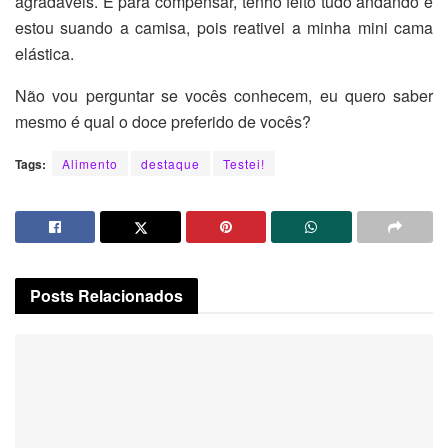
agradáveis. E para compensar, tenho feito tudo andando e
estou suando a camisa, pois reativei a minha mini cama
elástica.
Não vou perguntar se vocês conhecem, eu quero saber
mesmo é qual o doce preferido de vocês?
Tags:
Alimento
destaque
Testei!
Posts
Relacionados