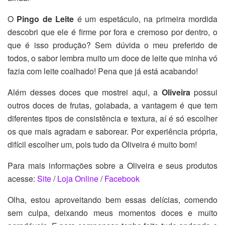
O
Pingo de Leite
é um espetáculo, na primeira mordida
descobri que ele é firme por fora e cremoso por dentro, o
que é isso produção? Sem dúvida o meu preferido de
todos, o sabor lembra muito um doce de leite que minha vó
fazia com leite coalhado! Pena que já está acabando!
Além desses doces que mostrei aqui, a
Oliveira
possui
outros doces de frutas, goiabada, a vantagem é que tem
diferentes tipos de consistência e textura, aí é só escolher
os que mais agradam e saborear. Por experiência própria,
difícil escolher um, pois tudo da Oliveira é muito bom!
Para mais informações sobre a Oliveira e seus produtos
acesse:
Site
/
Loja Online
/
Facebook
Olha, estou aproveitando bem essas delícias, comendo
sem culpa, deixando meus momentos doces e muito