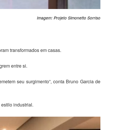
Imagem: Projeto Simonetto Sorriso
oram transformados em casas.
rem entre si.
 remetem seu surgimento”, conta Bruno Garcia de
stilo industrial.