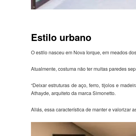
Estilo urbano
O estilo nasceu em Nova Iorque, em meados dos
Atualmente, costuma não ter muitas paredes se
“Deixar estruturas de aço, ferro, tijolos e ma
Athayde, arquiteto da marca Simonetto.
Aliás, essa característica de manter e valorizar a