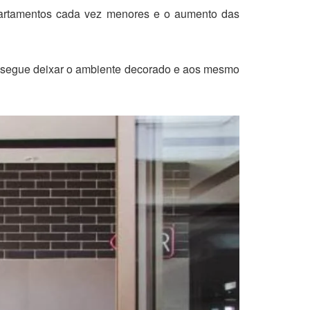
apartamentos cada vez menores e o aumento das
onsegue deixar o ambiente decorado e aos mesmo