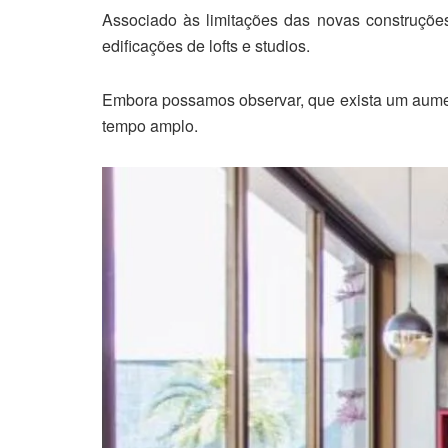
Associado às limitações das novas construçõe
edificações de lofts e studios.
Embora possamos observar, que exista um aumen
tempo amplo.