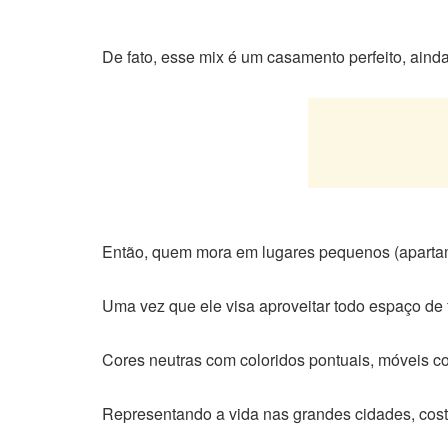
De fato, esse mix é um casamento perfeito, aind
Então, quem mora em lugares pequenos (apartam
Uma vez que ele visa aproveitar todo espaço de fo
Cores neutras com coloridos pontuais, móveis co
Representando a vida nas grandes cidades, cost