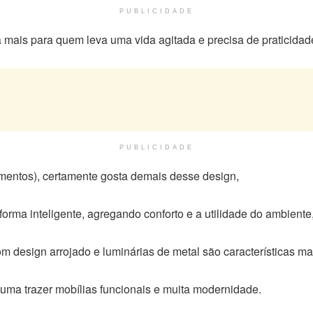
PUBLICIDADE
a mais para quem leva uma vida agitada e precisa de praticidad
PUBLICIDADE
entos), certamente gosta demais desse design,
rma inteligente, agregando conforto e a utilidade do ambiente, 
m design arrojado e luminárias de metal são características ma
uma trazer mobílias funcionais e muita modernidade.