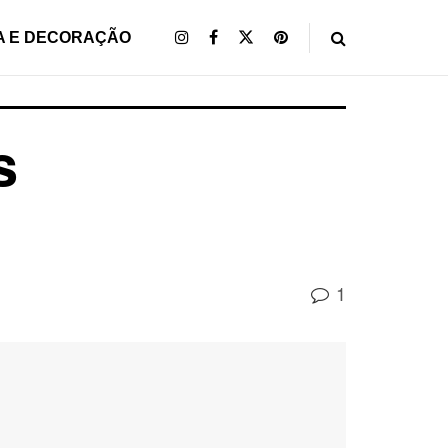
A E DECORAÇÃO
s
1