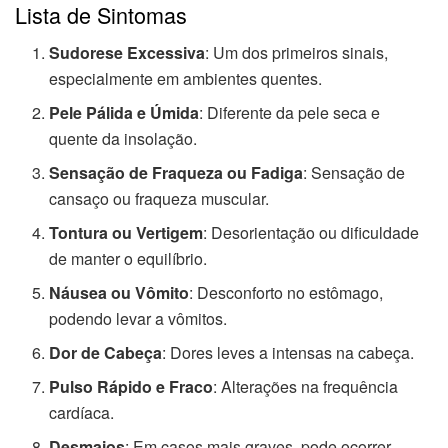
Lista de Sintomas
Sudorese Excessiva
: Um dos primeiros sinais,
especialmente em ambientes quentes.
Pele Pálida e Úmida
: Diferente da pele seca e
quente da insolação.
Sensação de Fraqueza ou Fadiga
: Sensação de
cansaço ou fraqueza muscular.
Tontura ou Vertigem
: Desorientação ou dificuldade
de manter o equilíbrio.
Náusea ou Vômito
: Desconforto no estômago,
podendo levar a vômitos.
Dor de Cabeça
: Dores leves a intensas na cabeça.
Pulso Rápido e Fraco
: Alterações na frequência
cardíaca.
Desmaios
: Em casos mais graves, pode ocorrer