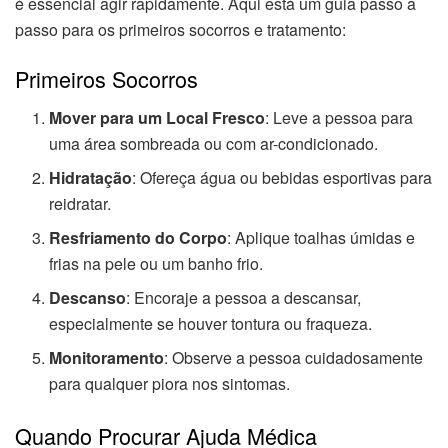
é essencial agir rapidamente. Aqui está um guia passo a
passo para os primeiros socorros e tratamento:
Primeiros Socorros
Mover para um Local Fresco
: Leve a pessoa para
uma área sombreada ou com ar-condicionado.
Hidratação
: Ofereça água ou bebidas esportivas para
reidratar.
Resfriamento do Corpo
: Aplique toalhas úmidas e
frias na pele ou um banho frio.
Descanso
: Encoraje a pessoa a descansar,
especialmente se houver tontura ou fraqueza.
Monitoramento
: Observe a pessoa cuidadosamente
para qualquer piora nos sintomas.
Quando Procurar Ajuda Médica