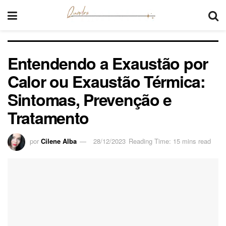
Entendendo a Exaustão por
Calor ou Exaustão Térmica:
Sintomas, Prevenção e
Tratamento
por
Cilene Alba
28/12/2023
Reading Time: 15 mins read