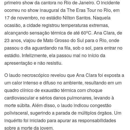
primeiro show da cantora no Rio de Janeiro. O incidente
ocorreu no show inaugural da The Eras Tour no Rio, em
17 de novembro, no estádio Nilton Santos. Naquela
ocasião, a cidade registrou temperaturas extremas,
alcançando sensação térmica de até 60ºC. Ana Clara, de
23 anos, viajou de Mato Grosso do Sul para o Rio, onde
passou o dia aguardando na fila, sob o sol, para entrar no
estádio. Infelizmente, ela passou mal no início da
apresentação e não resistiu.
O laudo necroscópico revelou que Ana Clara foi exposta a
um calor intenso e difuso no ambiente, resultando em um
quadro clínico de exaustão térmica com choque
cardiovascular e sérios danos pulmonares, levando à
morte súbita. Além disso, o laudo indicou congestão
polivisceral, sugerindo a parada de múltiplos órgãos. Um
inquérito foi iniciado para apurar as responsabilidades
sobre a morte da jovem.